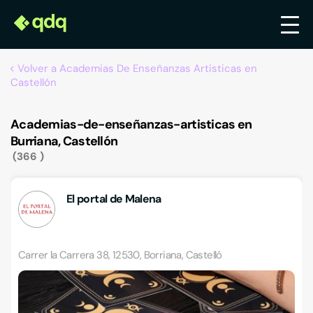
Volver a Academias De Enseñanzas Artisticas en
Castellón
Academias-de-enseñanzas-artisticas en
Burriana, Castellón
366
El portal de Malena
Carrer la Carrera 38, 12530, Borriana, Castelló