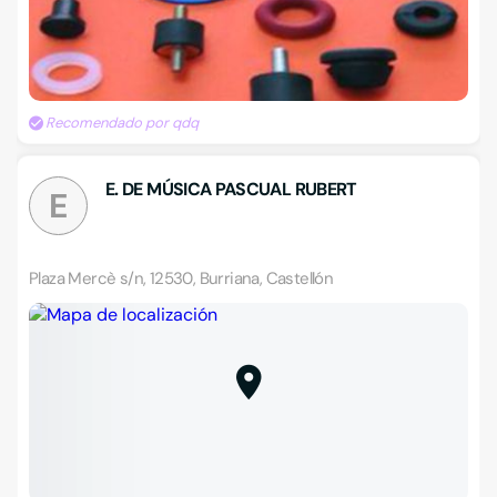
Recomendado por qdq
E. DE MÚSICA PASCUAL RUBERT
E
Plaza Mercè s/n, 12530, Burriana, Castellón