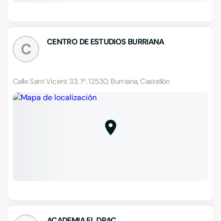
CENTRO DE ESTUDIOS BURRIANA
C
Calle Sant Vicent 33, 1º, 12530, Burriana, Castellón
ACADEMIA EL DRAC