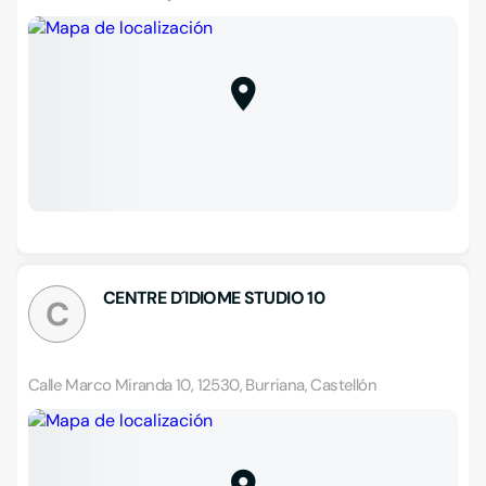
CENTRE D´IDIOME STUDIO 10
C
Calle Marco Miranda 10, 12530, Burriana, Castellón