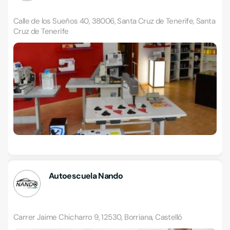
Calle de los Sueños 40, 38006, Santa Cruz de Tenerife, Santa
Cruz de Tenerife
Autoescuela Nando
Carrer Jaime Chicharro 9, 12530, Borriana, Castelló