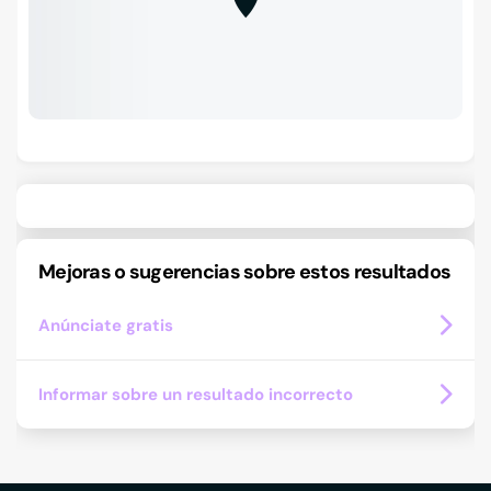
Mejoras o sugerencias sobre estos resultados
Anúnciate gratis
Informar sobre un resultado incorrecto