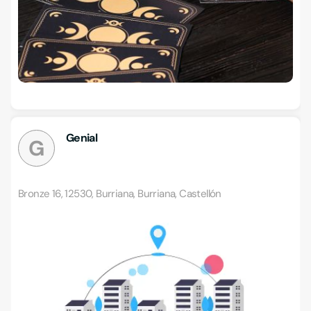
Genial
G
Bronze 16, 12530, Burriana, Burriana, Castellón