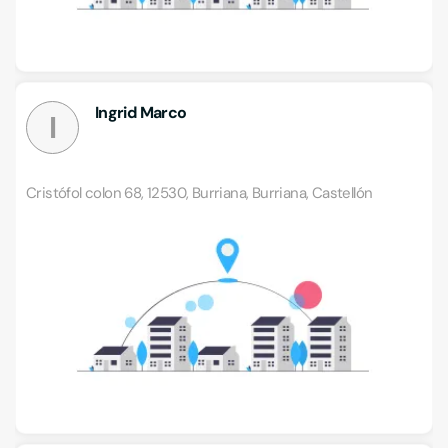
Ingrid Marco
I
Cristófol colon 68, 12530, Burriana, Burriana, Castellón