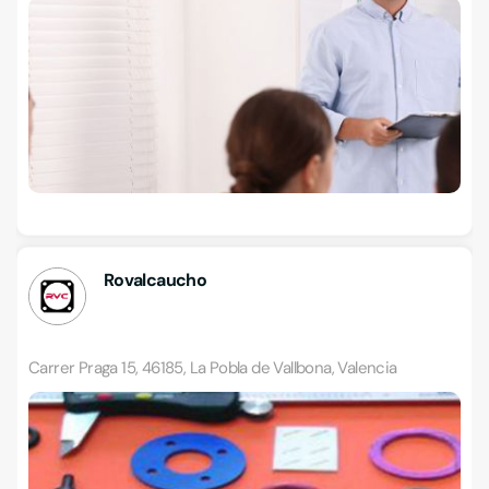
Rovalcaucho
Carrer Praga 15, 46185, La Pobla de Vallbona, Valencia