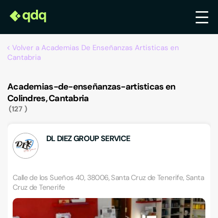
Volver a Academias De Enseñanzas Artisticas en
Cantabria
Academias-de-enseñanzas-artisticas en
Colindres, Cantabria
127
DL DIEZ GROUP SERVICE
Calle de los Sueños 40, 38006, Santa Cruz de Tenerife, Santa
Cruz de Tenerife