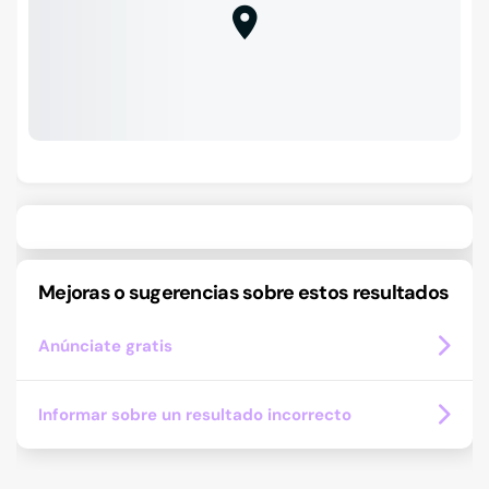
Mejoras o sugerencias sobre estos resultados
Anúnciate gratis
Informar sobre un resultado incorrecto