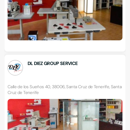
DL DIEZ GROUP SERVICE
Calle de los Sueños 40, 38006, Santa Cruz de Tenerife, Santa
Cruz de Tenerife