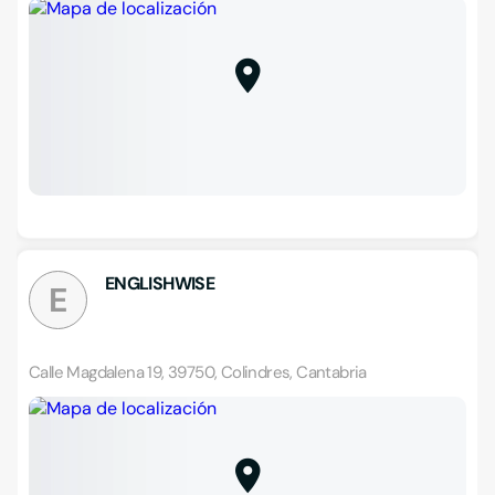
ENGLISHWISE
E
Calle Magdalena 19, 39750, Colindres, Cantabria