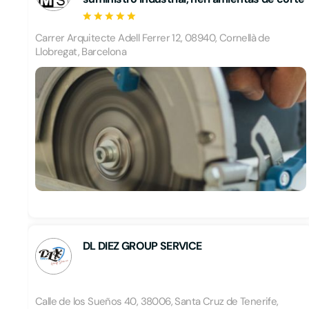
Carrer Arquitecte Adell Ferrer 12, 08940, Cornellà de
Llobregat, Barcelona
DL DIEZ GROUP SERVICE
Calle de los Sueños 40, 38006, Santa Cruz de Tenerife,