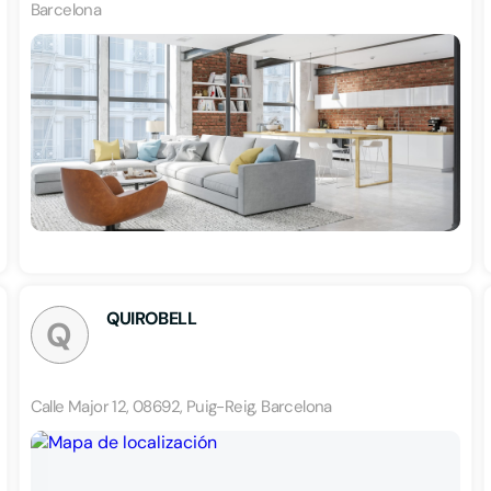
Barcelona
QUIROBELL
Q
Calle Major 12, 08692, Puig-Reig, Barcelona