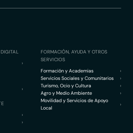
DIGITAL
FORMACIÓN, AYUDA Y OTROS
SERVICIOS
›
Formación y Academias
›
Servicios Sociales y Comunitarios
›
Turismo, Ocio y Cultura
›
›
Agro y Medio Ambiente
›
Movilidad y Servicios de Apoyo
TE
›
Local
›
›