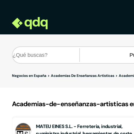
Negocios en España
Academias De Enseñanzas Artisticas
Academia
Academias-de-enseñanzas-artisticas en
MATEU EINES S.L. - Ferreteria, industrial,
suministro industrial, herramientas de corte