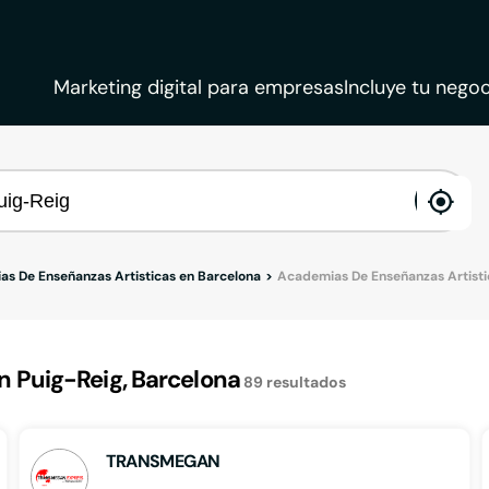
Marketing digital para empresas
Incluye tu negoc
ena
loca
s De Enseñanzas Artisticas en Barcelona
Academias De Enseñanzas Artistic
 Puig-Reig, Barcelona
89
resultados
TRANSMEGAN