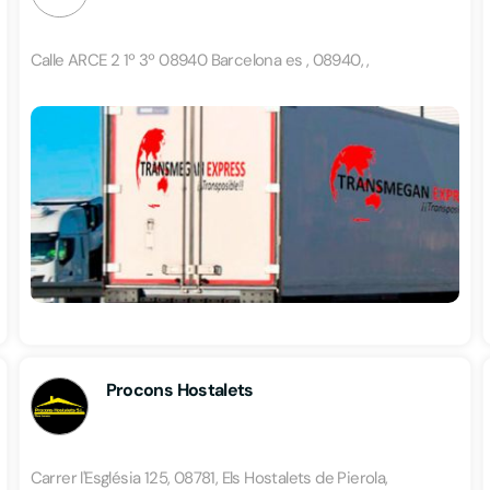
Calle ARCE 2 1º 3º 08940 Barcelona es , 08940, ,
Procons Hostalets
Carrer l'Església 125, 08781, Els Hostalets de Pierola,