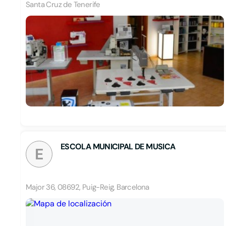
Santa Cruz de Tenerife
ESCOLA MUNICIPAL DE MUSICA
E
Major 36, 08692, Puig-Reig, Barcelona