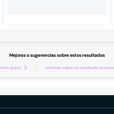
Mejoras o sugerencias sobre estos resultados
iate gratis
Informar sobre un resultado incorre