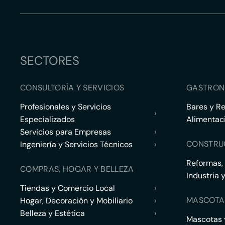
SECTORES
CONSULTORÍA Y SERVICIOS
GASTRON
Profesionales y Servicios
Bares y R
›
Especializados
Alimentac
Servicios para Empresas
›
CONSTRU
Ingeniería y Servicios Técnicos
›
Reformas,
COMPRAS, HOGAR Y BELLEZA
Industria 
Tiendas y Comercio Local
›
MASCOTA
Hogar, Decoración y Mobiliario
›
Belleza y Estética
›
Mascotas y