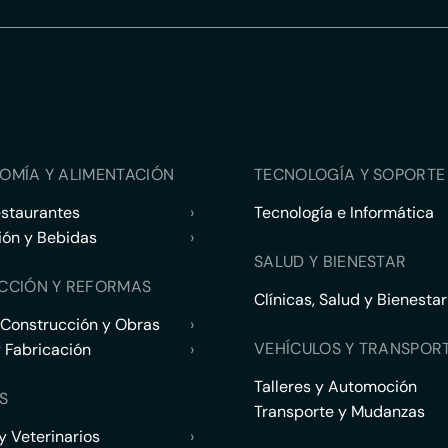
OMÍA Y ALIMENTACIÓN
TECNOLOGÍA Y SOPORTE 
estaurantes
›
Tecnología e Informática
ión y Bebidas
›
SALUD Y BIENESTAR
CCIÓN Y REFORMAS
Clínicas, Salud y Bienestar
 Construcción y Obras
›
VEHÍCULOS Y TRANSPOR
y Fabricación
›
Talleres y Automoción
S
Transporte y Mudanzas
 Veterinarios
›