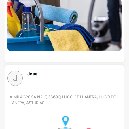
Jose
J
LA MILAGROSA N2 1F, 33690, LUGO DE LLANERA, LUGO DE
LLANERA, ASTURIAS