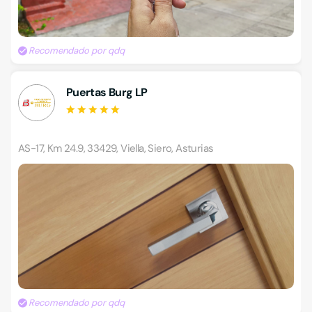
Recomendado por qdq
Puertas Burg LP
AS-17, Km 24.9, 33429, Viella, Siero, Asturias
Recomendado por qdq