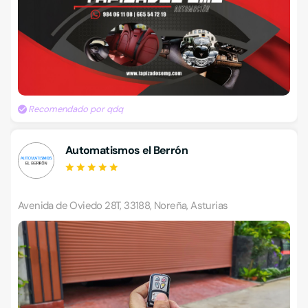
Recomendado por qdq
Automatismos el Berrón
Avenida de Oviedo 28T, 33188, Noreña, Asturias