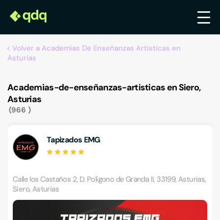
Volver a Academias De Enseñanzas Artisticas en
Asturias
Academias-de-enseñanzas-artisticas en Siero,
Asturias
966
Tapizados EMG
Calle los Castaños 2, D. Poligono de Granda II, 33199, Asturias,
Siero, Asturias