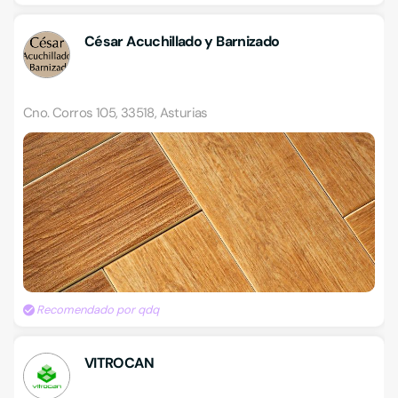
César Acuchillado y Barnizado
Cno. Corros 105, 33518, Asturias
Recomendado por qdq
VITROCAN