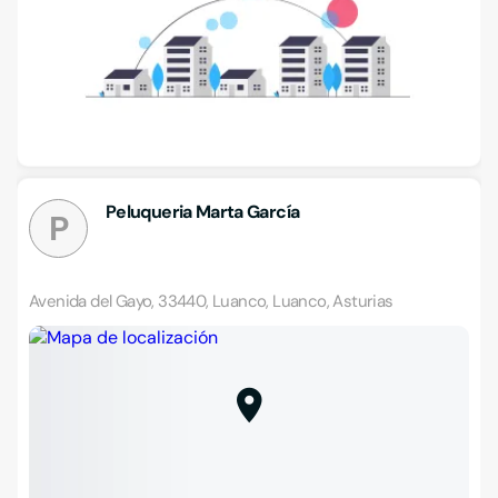
Peluqueria Marta García
P
Avenida del Gayo, 33440, Luanco, Luanco, Asturias