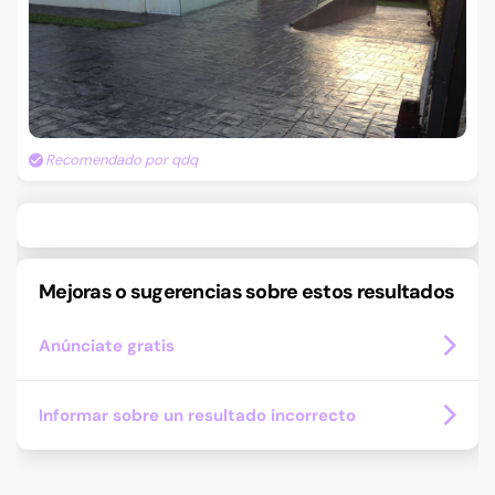
Recomendado por qdq
Mejoras o sugerencias sobre estos resultados
Anúnciate gratis
Informar sobre un resultado incorrecto