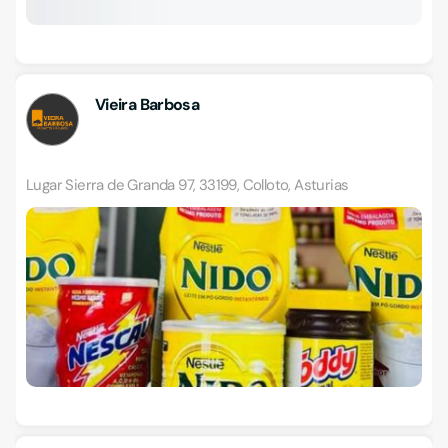
Vieira Barbosa
Lugar Sierra de Granda 97, 33199, Colloto, Asturias