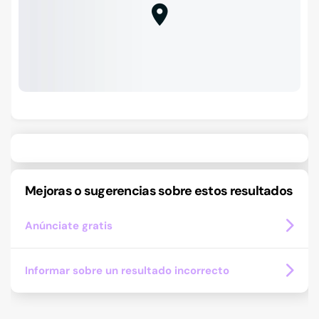
Mejoras o sugerencias sobre estos resultados
Anúnciate gratis
Informar sobre un resultado incorrecto