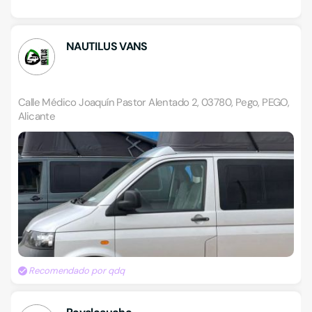
NAUTILUS VANS
Calle Médico Joaquín Pastor Alentado 2, 03780, Pego, PEGO,
Alicante
Recomendado por qdq