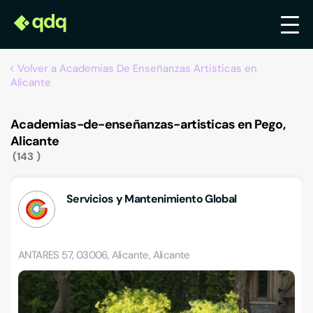
Volver a Academias De Enseñanzas Artisticas en
Alicante
Academias-de-enseñanzas-artisticas en Pego,
Alicante
143
Servicios y Mantenimiento Global
ANTARES 57, 03006, Alicante, Alicante