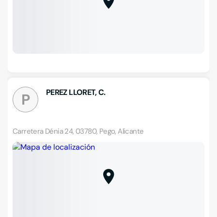
PEREZ LLORET, C.
P
Carretera Dénia 24, 03780, Pego, Alicante