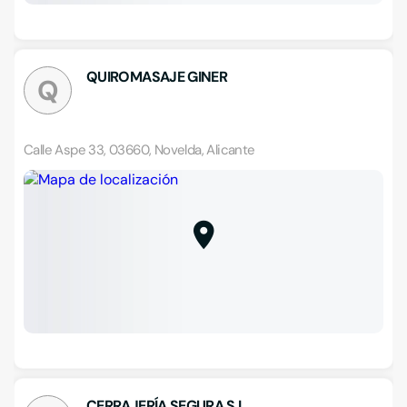
QUIROMASAJE GINER
Q
Calle Aspe 33, 03660, Novelda, Alicante
CERRAJERÍA SEGURA S.L.