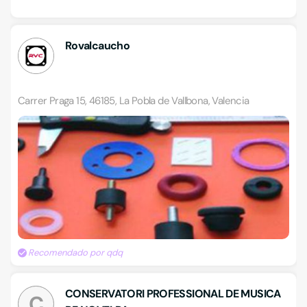
Rovalcaucho
Carrer Praga 15, 46185, La Pobla de Vallbona, Valencia
Recomendado por qdq
CONSERVATORI PROFESSIONAL DE MUSICA
C