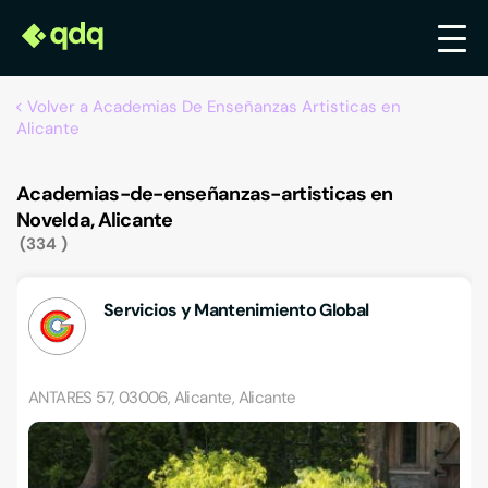
Volver a Academias De Enseñanzas Artisticas en
Alicante
Academias-de-enseñanzas-artisticas en
Novelda, Alicante
334
Servicios y Mantenimiento Global
ANTARES 57, 03006, Alicante, Alicante