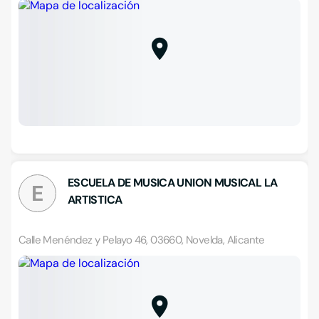
ESCUELA DE MUSICA UNION MUSICAL LA
E
ARTISTICA
Calle Menéndez y Pelayo 46, 03660, Novelda, Alicante