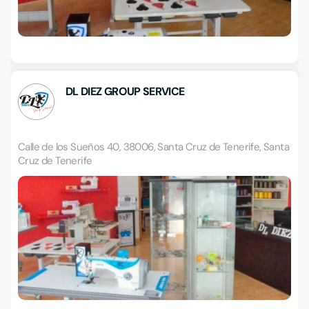
DL DIEZ GROUP SERVICE
Calle de los Sueños 40, 38006, Santa Cruz de Tenerife, Santa
Cruz de Tenerife