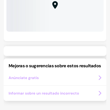
Mejoras o sugerencias sobre estos resultados
Anúnciate gratis
Informar sobre un resultado incorrecto