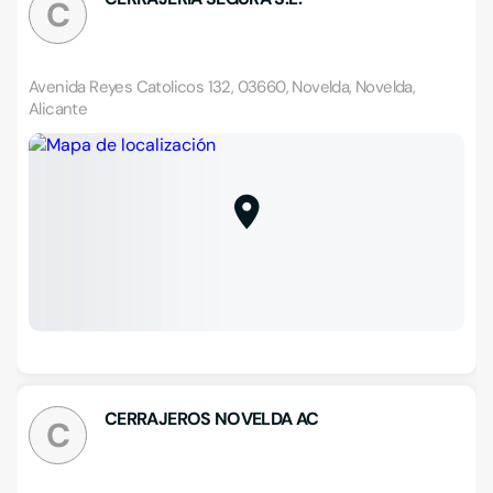
C
Avenida Reyes Catolicos 132, 03660, Novelda, Novelda,
Alicante
CERRAJEROS NOVELDA AC
C