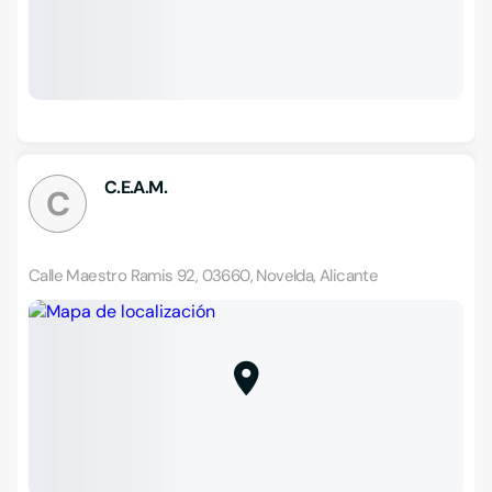
C.E.A.M.
C
Calle Maestro Ramis 92, 03660, Novelda, Alicante