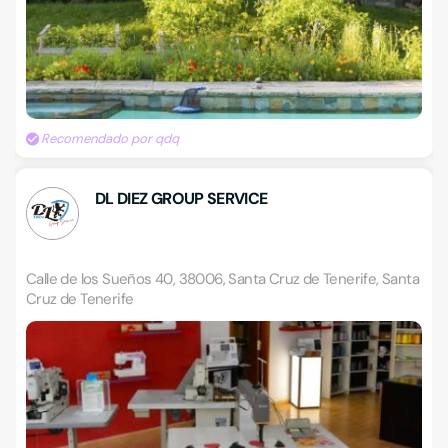
Recomendado por qdq
DL DIEZ GROUP SERVICE
Calle de los Sueños 40, 38006, Santa Cruz de Tenerife, Santa
Cruz de Tenerife