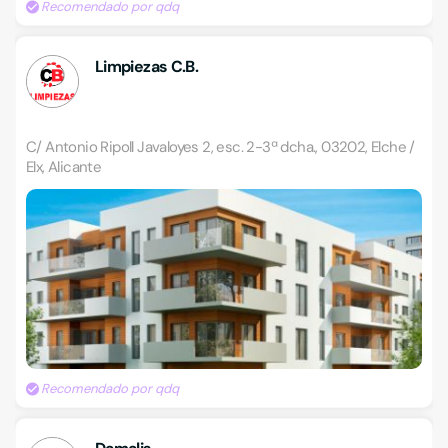
Recomendado por qdq
Limpiezas C.B.
C/ Antonio Ripoll Javaloyes 2, esc. 2-3ª dcha., 03202, Elche /
Elx, Alicante
Recomendado por qdq