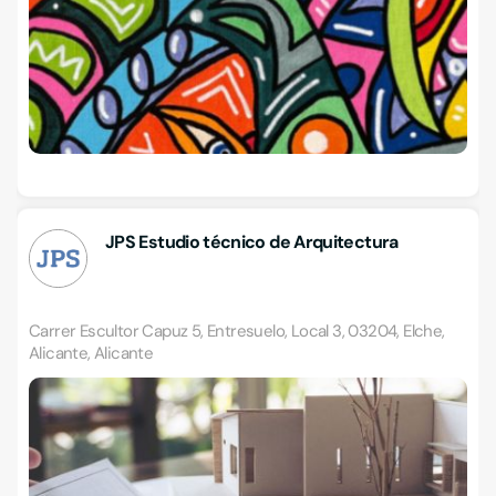
JPS Estudio técnico de Arquitectura
Carrer Escultor Capuz 5, Entresuelo, Local 3, 03204, Elche,
Alicante, Alicante