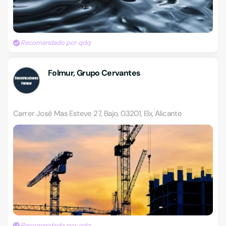
Recomendado por qdq
Folmur, Grupo Cervantes
Carrer José Mas Esteve 27, Bajo, 03201, Elx, Alicante
Recomendado por qdq