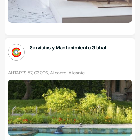
Servicios y Mantenimiento Global
ANTARES 57, 03006, Alicante, Alicante