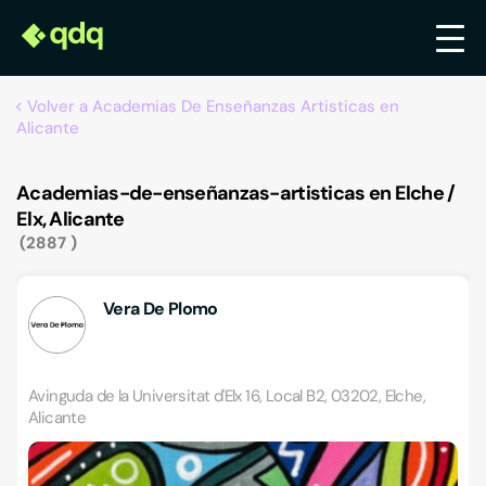
Volver a Academias De Enseñanzas Artisticas en
Alicante
Academias-de-enseñanzas-artisticas en Elche /
Elx, Alicante
2887
Vera De Plomo
Avinguda de la Universitat d'Elx 16, Local B2, 03202, Elche,
Alicante