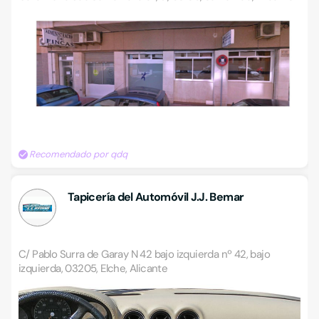
Recomendado por qdq
Tapicería del Automóvil J.J. Bemar
C/ Pablo Surra de Garay N 42 bajo izquierda nº 42, bajo
izquierda, 03205, Elche, Alicante