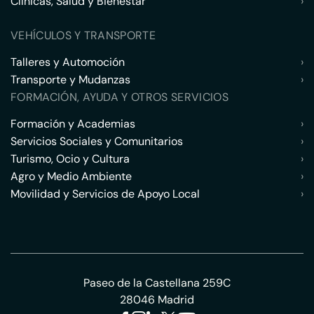
Clínicas, Salud y Bienestar
›
VEHÍCULOS Y TRANSPORTE
Talleres y Automoción
›
Transporte y Mudanzas
›
FORMACIÓN, AYUDA Y OTROS SERVICIOS
Formación y Academias
›
Servicios Sociales y Comunitarios
›
Turismo, Ocio y Cultura
›
Agro y Medio Ambiente
›
Movilidad y Servicios de Apoyo Local
›
Paseo de la Castellana 259C
28046 Madrid