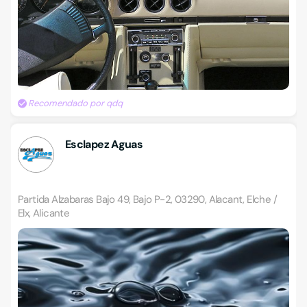
Recomendado por qdq
Esclapez Aguas
Partida Alzabaras Bajo 49, Bajo P-2, 03290, Alacant, Elche /
Elx, Alicante