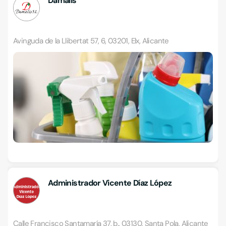
Damalis
Avinguda de la Llibertat 57, 6, 03201, Elx, Alicante
Administrador Vicente Díaz López
Calle Francisco Santamaría 37, b., 03130, Santa Pola, Alicante