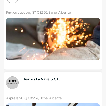
Partida Jubalcoy 87, 03295, Elche, Alicante
Hierros La Nave 5, S.L.
Asprella 2010, 03294, Elche, Alicante