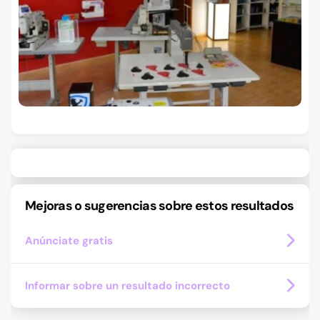
Mejoras o sugerencias sobre estos resultados
Anúnciate gratis
Informar sobre un resultado incorrecto