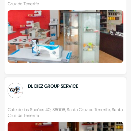
Cruz de Tenerife
DL DIEZ GROUP SERVICE
Calle de los Sueños 40, 38006, Santa Cruz de Tenerife, Santa
Cruz de Tenerife