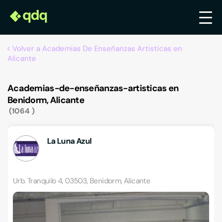
Volver a Academias De Enseñanzas Artisticas en
Alicante
Academias-de-enseñanzas-artisticas en
Benidorm, Alicante
1064
La Luna Azul
Urb. Tranquilo 4, 03503, Benidorm, Alicante