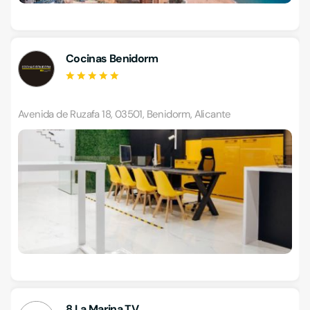
Cocinas Benidorm
Avenida de Ruzafa 18, 03501, Benidorm, Alicante
8 La Marina TV