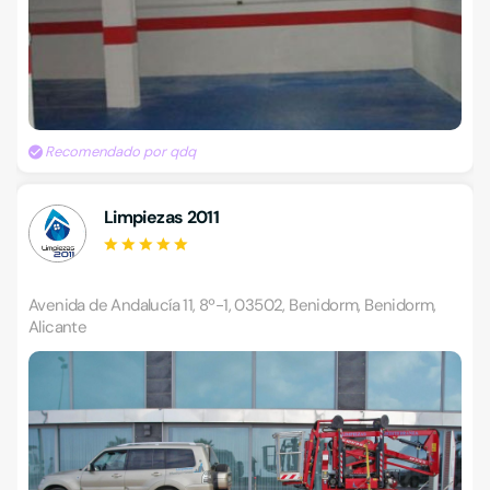
Recomendado por qdq
Limpiezas 2011
Avenida de Andalucía 11, 8º-1, 03502, Benidorm, Benidorm,
Alicante