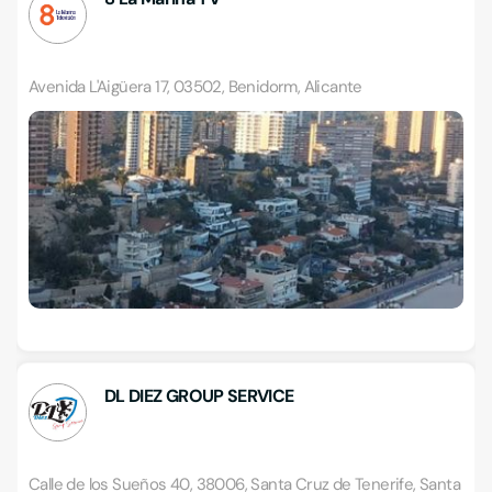
Avenida L'Aigüera 17, 03502, Benidorm, Alicante
DL DIEZ GROUP SERVICE
Calle de los Sueños 40, 38006, Santa Cruz de Tenerife, Santa