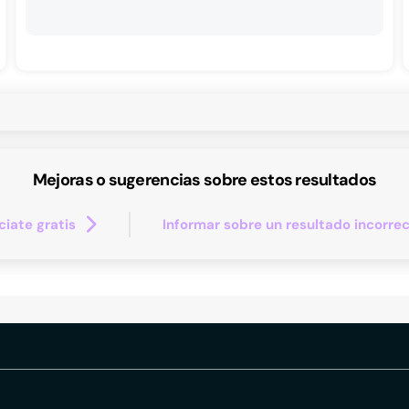
Mejoras o sugerencias sobre estos resultados
iate gratis
Informar sobre un resultado incorre