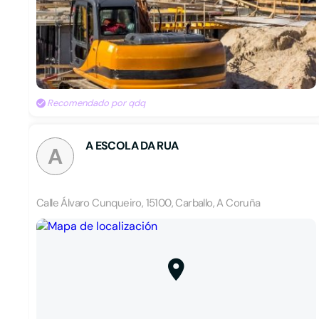
Recomendado por qdq
A ESCOLA DA RUA
A
Calle Álvaro Cunqueiro, 15100, Carballo, A Coruña