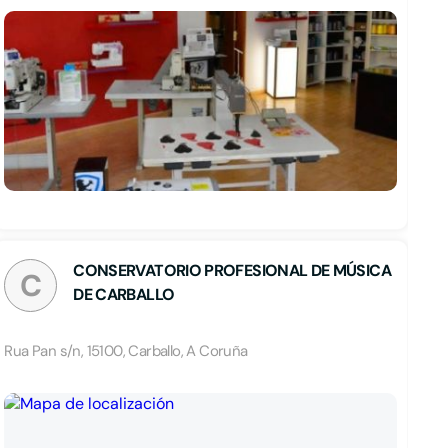
CONSERVATORIO PROFESIONAL DE MÚSICA
C
DE CARBALLO
Rua Pan s/n, 15100, Carballo, A Coruña