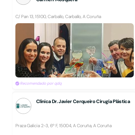
C/ Pan 13, 15100, Carballo, Carballo, A Coruña
Recomendado por qdq
Clínica Dr. Javier Cerqueiro Cirugía Plástica
Praza Galicia 2-3, 6º F, 15004, A Coruña, A Coruña