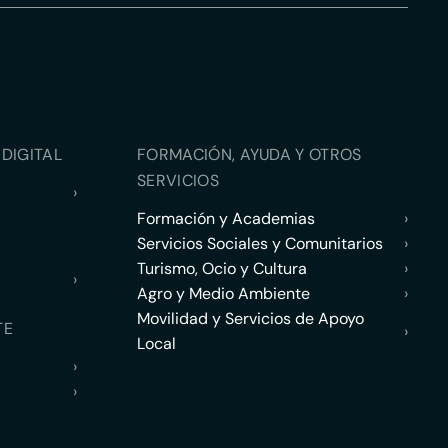
DIGITAL
FORMACIÓN, AYUDA Y OTROS
SERVICIOS
›
Formación y Academias
›
Servicios Sociales y Comunitarios
›
Turismo, Ocio y Cultura
›
›
Agro y Medio Ambiente
›
Movilidad y Servicios de Apoyo
TE
›
Local
›
›