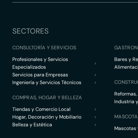
SECTORES
CONSULTORÍA Y SERVICIOS
GASTRON
Profesionales y Servicios
Bares y R
›
Especializados
Alimentac
Servicios para Empresas
›
CONSTRU
Ingeniería y Servicios Técnicos
›
Reformas,
COMPRAS, HOGAR Y BELLEZA
Industria 
Tiendas y Comercio Local
›
MASCOTA
Hogar, Decoración y Mobiliario
›
Belleza y Estética
›
Mascotas y