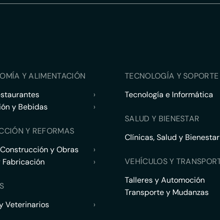
OMÍA Y ALIMENTACIÓN
TECNOLOGÍA Y SOPORTE 
estaurantes
›
Tecnología e Informática
ión y Bebidas
›
SALUD Y BIENESTAR
CCIÓN Y REFORMAS
Clínicas, Salud y Bienestar
 Construcción y Obras
›
VEHÍCULOS Y TRANSPOR
y Fabricación
›
Talleres y Automoción
S
Transporte y Mudanzas
 Veterinarios
›