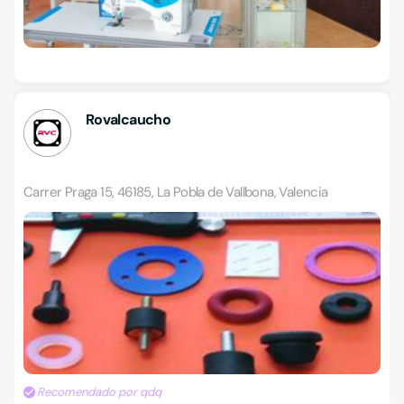
Rovalcaucho
Carrer Praga 15, 46185, La Pobla de Vallbona, Valencia
Recomendado por qdq