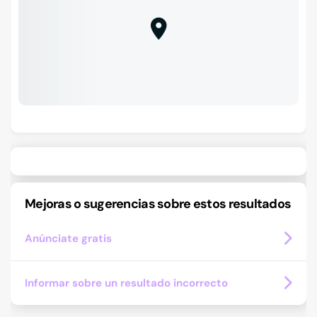
Mejoras o sugerencias sobre estos resultados
Anúnciate gratis
Informar sobre un resultado incorrecto