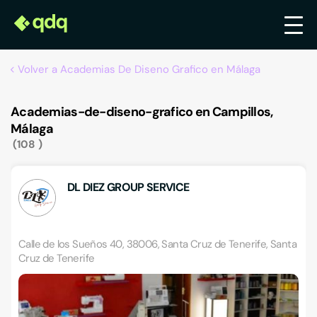
Volver a Academias De Diseno Grafico en Málaga
Academias-de-diseno-grafico en Campillos,
Málaga
108
DL DIEZ GROUP SERVICE
Calle de los Sueños 40, 38006, Santa Cruz de Tenerife, Santa
Cruz de Tenerife