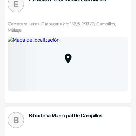
E
Carretera Jerez-Cartagena km 136,5, 29320, Campillos,
Málaga
Biblioteca Municipal De Campillos
B