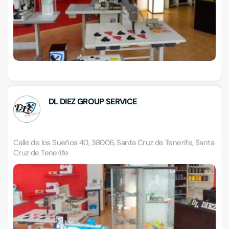
DL DIEZ GROUP SERVICE
Calle de los Sueños 40, 38006, Santa Cruz de Tenerife, Santa
Cruz de Tenerife