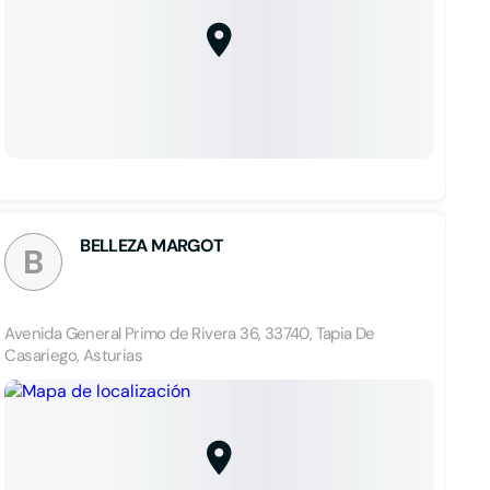
BELLEZA MARGOT
B
Avenida General Primo de Rivera 36, 33740, Tapia De
Casariego, Asturias