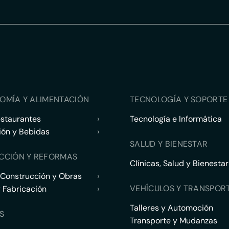
OMÍA Y ALIMENTACIÓN
TECNOLOGÍA Y SOPORTE 
estaurantes
›
Tecnología e Informática
ión y Bebidas
›
SALUD Y BIENESTAR
CCIÓN Y REFORMAS
Clínicas, Salud y Bienestar
 Construcción y Obras
›
VEHÍCULOS Y TRANSPOR
y Fabricación
›
Talleres y Automoción
S
Transporte y Mudanzas