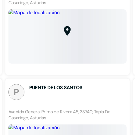
Casariego, Asturias
PUENTE DE LOS SANTOS
P
Avenida General Primo de Rivera 45, 33740, Tapia De
Casariego, Asturias