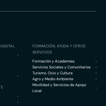
DIGITAL
FORMACIÓN, AYUDA Y OTROS
SERVICIOS
›
Formación y Academias
›
Servicios Sociales y Comunitarios
›
Turismo, Ocio y Cultura
›
›
Agro y Medio Ambiente
›
Movilidad y Servicios de Apoyo
TE
›
Local
›
›