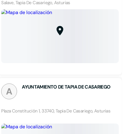
Salave, Tapia De Casariego, Asturias
AYUNTAMIENTO DE TAPIA DE CASARIEGO
A
Plaza Constitución 1, 33740, Tapia De Casariego, Asturias