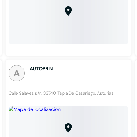
AUTOPRIN
A
Calle Salaves s/n, 33740, Tapia De Casariego, Asturias