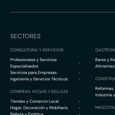
SECTORES
CONSULTORÍA Y SERVICIOS
GASTRON
Profesionales y Servicios
Bares y R
›
Especializados
Alimentac
Servicios para Empresas
›
CONSTRU
Ingeniería y Servicios Técnicos
›
Reformas,
COMPRAS, HOGAR Y BELLEZA
Industria 
Tiendas y Comercio Local
›
MASCOTA
Hogar, Decoración y Mobiliario
›
Belleza y Estética
›