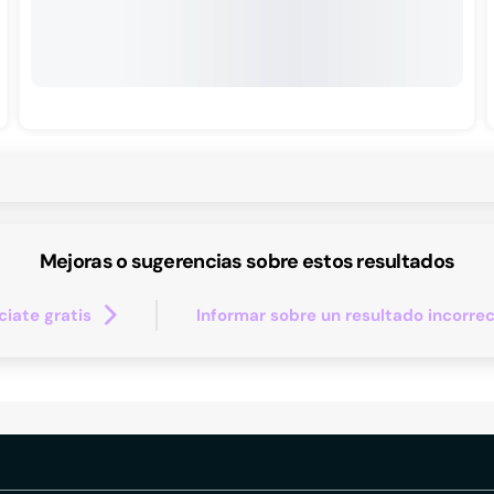
Mejoras o sugerencias sobre estos resultados
iate gratis
Informar sobre un resultado incorre