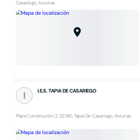
Casariego, Asturias
I.E.S. TAPIA DE CASARIEGO
I
Plaza Constitución 2, 33740, Tapia De Casariego, Asturias