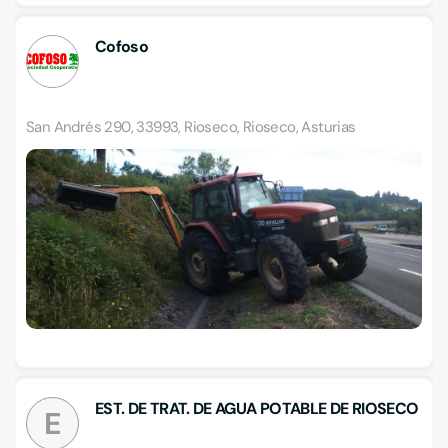
Cofoso
San Andrés 290, 33993, Rioseco, Rioseco, Asturias
EST. DE TRAT. DE AGUA POTABLE DE RIOSECO
E