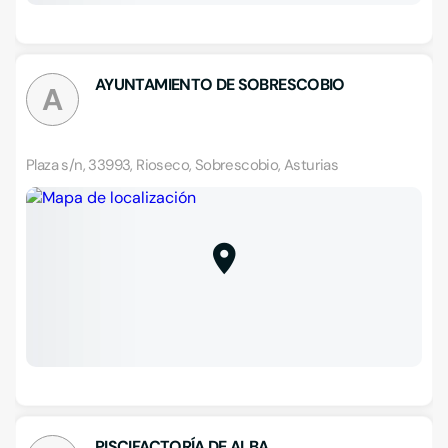
AYUNTAMIENTO DE SOBRESCOBIO
A
Plaza s/n, 33993, Rioseco, Sobrescobio, Asturias
PISCIFACTORÍA DE ALBA