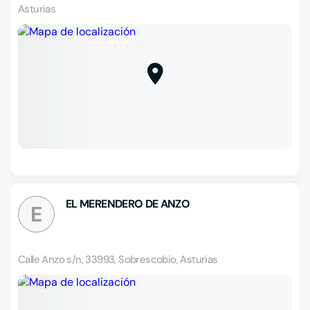
Asturias
EL MERENDERO DE ANZO
E
Calle Anzo s/n, 33993, Sobrescobio, Asturias