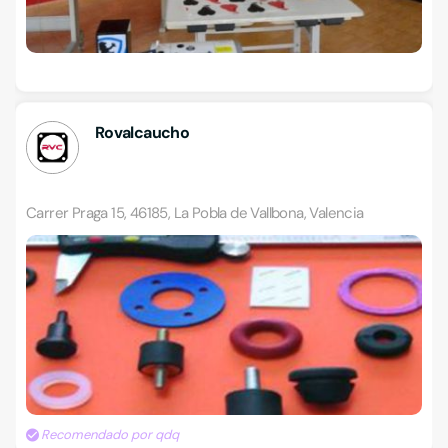
Rovalcaucho
Carrer Praga 15, 46185, La Pobla de Vallbona, Valencia
Recomendado por qdq