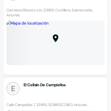
Carretera Ríoseco s/n, 33993, Comillera, Sobrescobio,
Asturias
El Collaín De Campiellos
E
Calle Campiellos 7, 33993, SOBRESCOBIO, Asturias