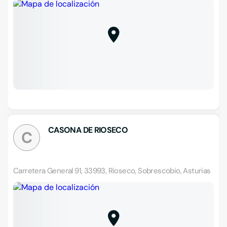
CASONA DE RIOSECO
C
Carretera General 91, 33993, Rioseco, Sobrescobio, Asturias