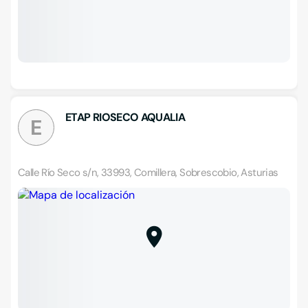
ETAP RIOSECO AQUALIA
E
Calle Río Seco s/n, 33993, Comillera, Sobrescobio, Asturias