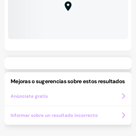
Mejoras o sugerencias sobre estos resultados
Anúnciate gratis
Informar sobre un resultado incorrecto