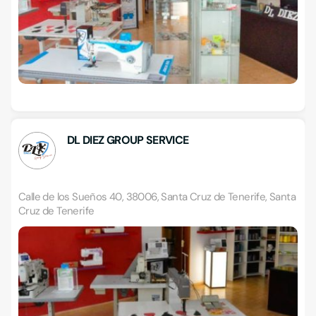
DL DIEZ GROUP SERVICE
Calle de los Sueños 40, 38006, Santa Cruz de Tenerife, Santa
Cruz de Tenerife