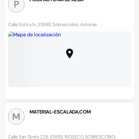
P
Calle Soto s/n, 33993, Sobrescobio, Asturias
MATERIAL-ESCALADA.COM
M
Calle San Ginés 229, 33993, RIOSECO, SOBRESCOBIO,