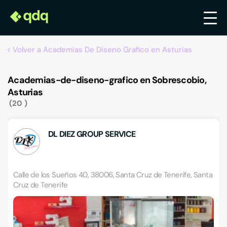
Volver a Academias De Diseno Grafico en Asturias
Academias-de-diseno-grafico en Sobrescobio,
Asturias
20
DL DIEZ GROUP SERVICE
Calle de los Sueños 40, 38006, Santa Cruz de Tenerife, Santa
Cruz de Tenerife