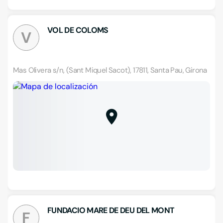
VOL DE COLOMS
V
Mas Olivera s/n, (Sant Miquel Sacot), 17811, Santa Pau, Girona
FUNDACIO MARE DE DEU DEL MONT
F