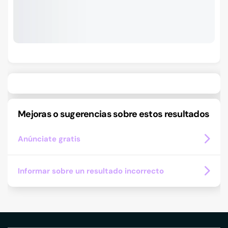
Mejoras o sugerencias sobre estos resultados
Anúnciate gratis
Informar sobre un resultado incorrecto