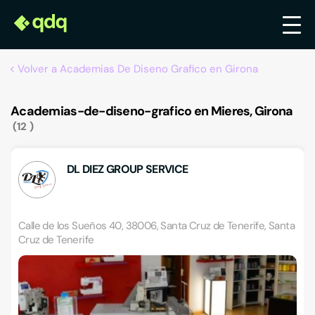
Volver a Academias De Diseno Grafico en Girona
Academias-de-diseno-grafico en Mieres, Girona
12
DL DIEZ GROUP SERVICE
Calle de los Sueños 40, 38006, Santa Cruz de Tenerife, Santa
Cruz de Tenerife