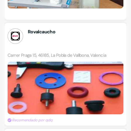
Rovalcaucho
Carrer Praga 15, 46185, La Pobla de Vallbona, Valencia
Recomendado por qdq