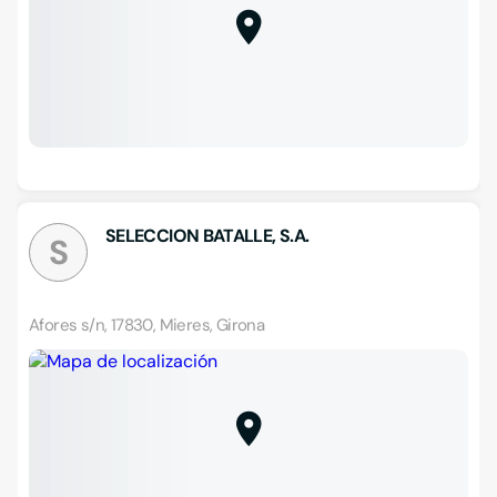
SELECCION BATALLE, S.A.
S
Afores s/n, 17830, Mieres, Girona