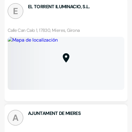
EL TORRENT ILUMINACIO, S.L.
E
Calle Can Calo 1, 17830, Mieres, Girona
AJUNTAMENT DE MIERES
A