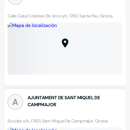
Calle Casa Colònies Els Arcs s/n, 17811, Santa Pau, Girona
AJUNTAMENT DE SANT MIQUEL DE
A
CAMPMAJOR
Escoles s/n, 17831, Sant Miquel De Campmajor, Girona