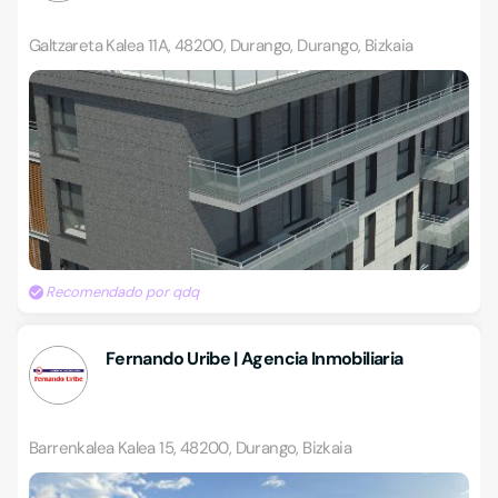
Galtzareta Kalea 11A, 48200, Durango, Durango, Bizkaia
Recomendado por qdq
Fernando Uribe | Agencia Inmobiliaria
Barrenkalea Kalea 15, 48200, Durango, Bizkaia