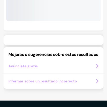
Mejoras o sugerencias sobre estos resultados
Anúnciate gratis
Informar sobre un resultado incorrecto