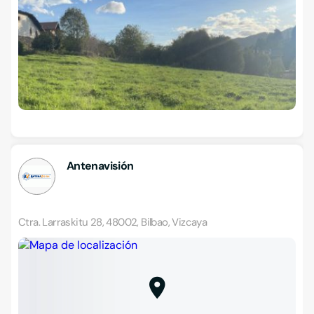
Antenavisión
Ctra. Larraskitu 28, 48002, Bilbao, Vizcaya