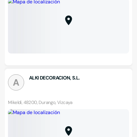
ALKI DECORACION, S.L.
A
Mikeldi, 48200, Durango, Vizcaya