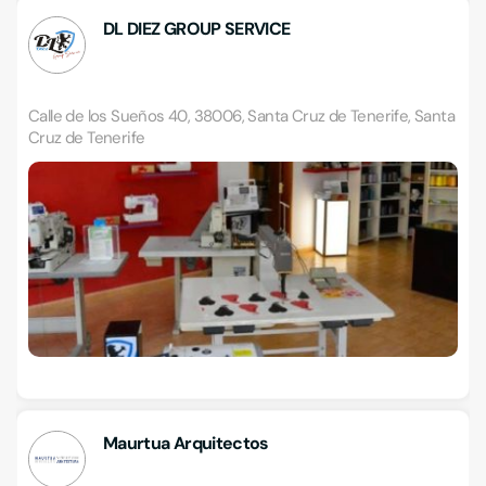
DL DIEZ GROUP SERVICE
Calle de los Sueños 40, 38006, Santa Cruz de Tenerife, Santa
Cruz de Tenerife
Maurtua Arquitectos