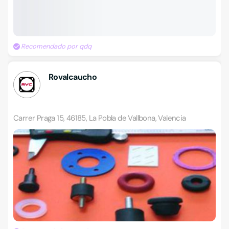
Recomendado por qdq
Rovalcaucho
Carrer Praga 15, 46185, La Pobla de Vallbona, Valencia