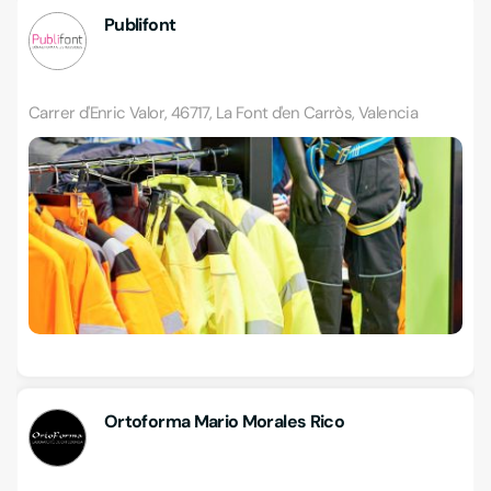
Publifont
Carrer d'Enric Valor, 46717, La Font d'en Carròs, Valencia
Ortoforma Mario Morales Rico