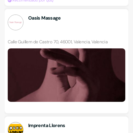
Recomendado por qdq
Oasis Massage
Calle Guillem de Castro 70, 46001, Valencia, Valencia
Imprenta Llorens