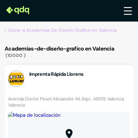
Volver a Academias De Diseño Grafico en Valencia
Academias-de-diseño-grafico en Valencia
10000
Imprenta Rápida Llorens
Avenida Doctor Peset Aleixandre 44, Bajo , 46019, Valencia,
Valencia