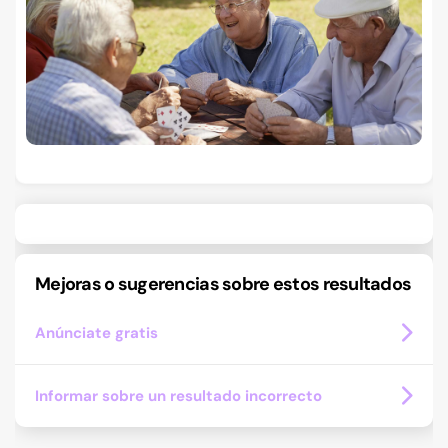
Mejoras o sugerencias sobre estos resultados
Anúnciate gratis
Informar sobre un resultado incorrecto