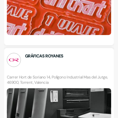
GRÁFICAS ROYANES
Carrer Hort de Soriano 14, Polígono Industrial Mas del Jutge,
46900, Torrent, Valencia