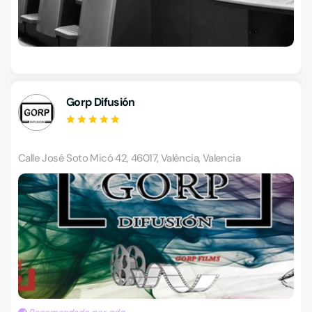
Gorp Difusión
Calle José Soto Micó 42, 46017, València, Valencia