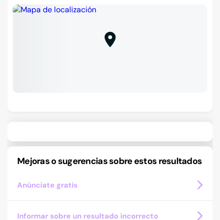
Mejoras o sugerencias sobre estos resultados
Anúnciate gratis
Informar sobre un resultado incorrecto