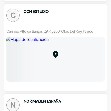
CCN ESTUDIO
C
Camino Alto de Bargas 29, 45280, Olías Del Rey, Toledo
NORIMAGEN ESPAÑA
N