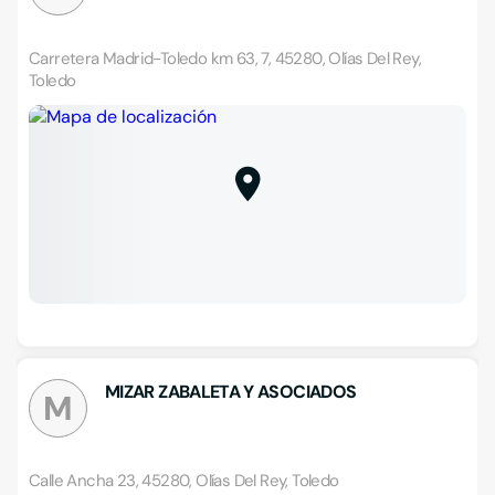
Carretera Madrid-Toledo km 63, 7, 45280, Olías Del Rey,
Toledo
MIZAR ZABALETA Y ASOCIADOS
M
Calle Ancha 23, 45280, Olías Del Rey, Toledo