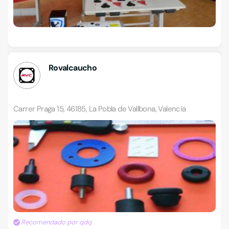
Rovalcaucho
Carrer Praga 15, 46185, La Pobla de Vallbona, Valencia
Recomendado por qdq