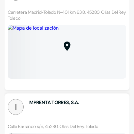
Carretera Madrid-Toledo N-401 km 63,8, 45280, Olías Del Rey,
Toledo
IMPRENTA TORRES, S.A.
I
Calle Barranco s/n, 45280, Olías Del Rey, Toledo