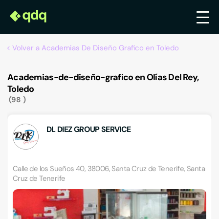
Volver a Academias De Diseño Grafico en Toledo
Academias-de-diseño-grafico en Olías Del Rey,
Toledo
98
DL DIEZ GROUP SERVICE
Calle de los Sueños 40, 38006, Santa Cruz de Tenerife, Santa
Cruz de Tenerife