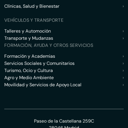
Clínicas, Salud y Bienestar
›
VEHÍCULOS Y TRANSPORTE
Talleres y Automoción
›
Transporte y Mudanzas
›
FORMACIÓN, AYUDA Y OTROS SERVICIOS
Formación y Academias
›
Servicios Sociales y Comunitarios
›
Turismo, Ocio y Cultura
›
Agro y Medio Ambiente
›
Movilidad y Servicios de Apoyo Local
›
Paseo de la Castellana 259C
28046 Madrid