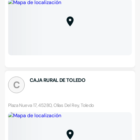
CAJA RURAL DE TOLEDO
C
Plaza Nueva 17, 45280, Olías Del Rey, Toledo