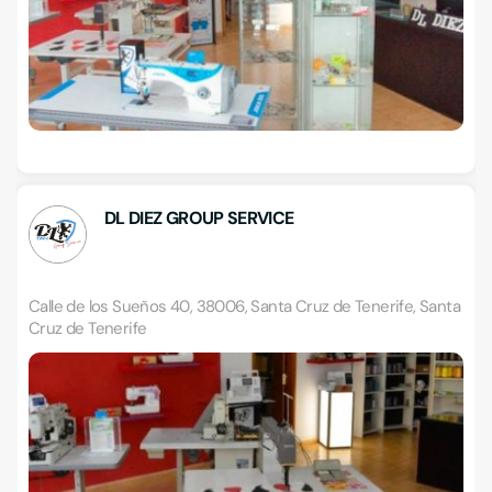
DL DIEZ GROUP SERVICE
Calle de los Sueños 40, 38006, Santa Cruz de Tenerife, Santa
Cruz de Tenerife