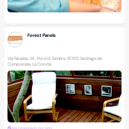
Forest Panels
Vía Faraday 24 , Pol. Ind. Tambre, 15700, Santiago de
Compostela, La Coruña
Recomendado por qdq