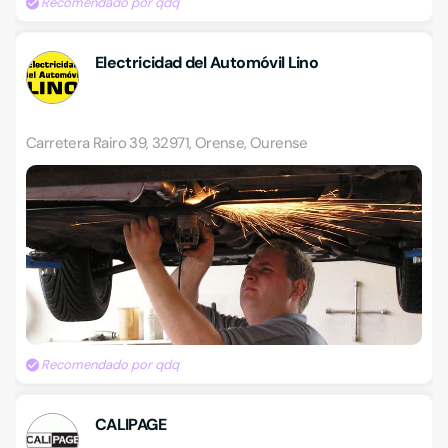
Recomendado por qdq
Electricidad del Automóvil Lino
Carretera Rairo 39, 32971, Orense, Ourense
Recomendado por qdq
CALIPAGE