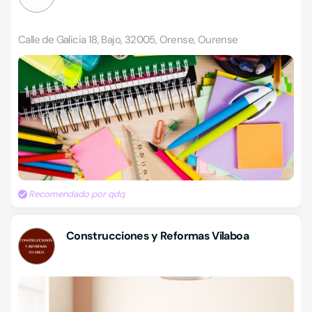
Calle de Galicia 18, Bajo, 32005, Orense, Ourense
Recomendado por qdq
Construcciones y Reformas Vilaboa