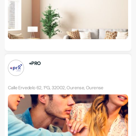
+PRO
Calle Ervedelo 62, 1ºG, 32002, Ourense, Ourense