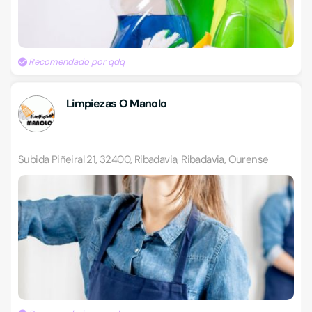
Recomendado por qdq
Limpiezas O Manolo
Subida Piñeiral 21, 32400, Ribadavia, Ribadavia, Ourense