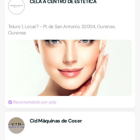
CELA´A CENTRO DE ESTÉTICA
Teluro 1, Local 7 - Pl. de San Antonio, 32004, Ourense,
Ourense
Recomendado por qdq
Cid Máquinas de Coser