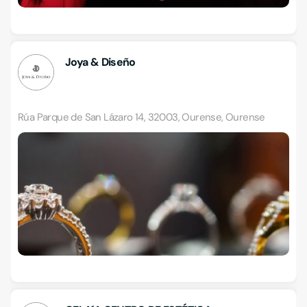
Joya & Diseño
Rúa Parque de San Lázaro 14, 32003, Ourense, Ourense