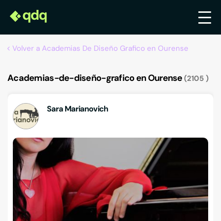
Volver a Academias De Diseño Grafico en Ourense
Academias-de-diseño-grafico en Ourense
2105
Sara Marianovich