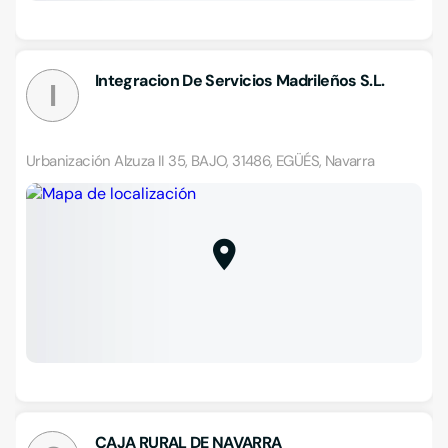
Integracion De Servicios Madrileños S.L.
I
Urbanización Alzuza II 35, BAJO, 31486, EGÜÉS, Navarra
CAJA RURAL DE NAVARRA