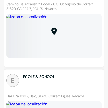
Camino De Ardanaz 2, Local 7 C.C. Octógono de Gorraiz,
31620, GORRAIZ, EGÜÉS, Navarra
ECOLE & SCHOOL
E
Plaza Palacio 7, Bajo, 31620, Gorraiz, Egüés, Navarra