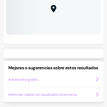
Mejoras o sugerencias sobre estos resultados
Anúnciate gratis
Informar sobre un resultado incorrecto