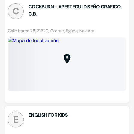
COCKBURN - APESTEGUI DISEÑO GRAFICO,
C
C.B.
Calle Itaroa 78, 31620, Gorraiz, Egüés, Navarra
ENGLISH FOR KIDS
E