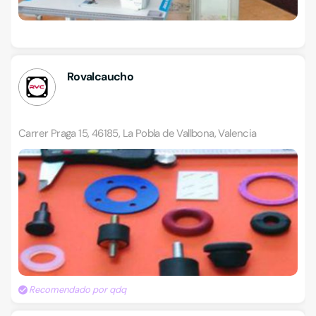
Rovalcaucho
Carrer Praga 15, 46185, La Pobla de Vallbona, Valencia
Recomendado por qdq