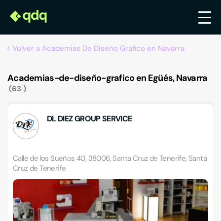
Volver a Academias De Diseño Grafico en Navarra
Academias-de-diseño-grafico en Egüés, Navarra
63
DL DIEZ GROUP SERVICE
Calle de los Sueños 40, 38006, Santa Cruz de Tenerife, Santa
Cruz de Tenerife