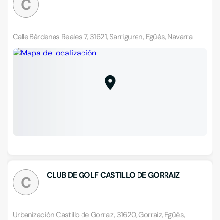
C
Calle Bárdenas Reales 7, 31621, Sarriguren, Egüés, Navarra
CLUB DE GOLF CASTILLO DE GORRAIZ
C
Urbanización Castillo de Gorraiz, 31620, Gorraiz, Egüés,