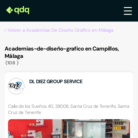
Volver a Academias De Diseño Grafico en Málaga
Academias-de-diseño-grafico en Campillos,
Málaga
108
DL DIEZ GROUP SERVICE
Calle de los Sueños 40, 38006, Santa Cruz de Tenerife, Santa
Cruz de Tenerife