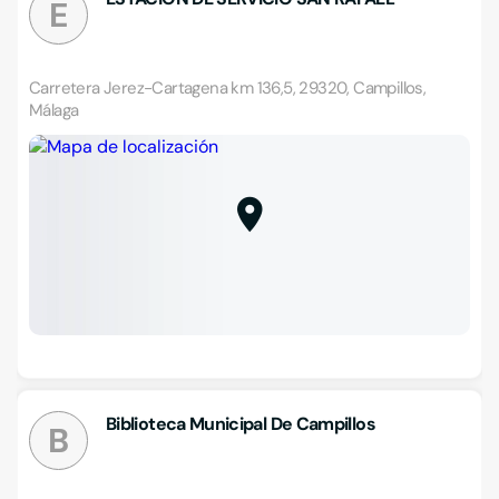
E
Carretera Jerez-Cartagena km 136,5, 29320, Campillos,
Málaga
Biblioteca Municipal De Campillos
B