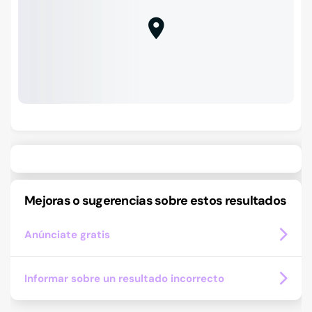
Mejoras o sugerencias sobre estos resultados
Anúnciate gratis
Informar sobre un resultado incorrecto