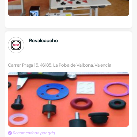
Rovalcaucho
Carrer Praga 15, 46185, La Pobla de Vallbona, Valencia
Recomendado por qdq