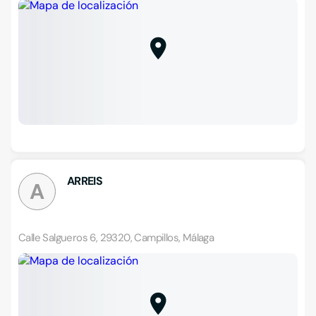
ARREIS
A
Calle Salgueros 6, 29320, Campillos, Málaga