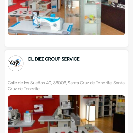
DL DIEZ GROUP SERVICE
Calle de los Sueños 40, 38006, Santa Cruz de Tenerife, Santa
Cruz de Tenerife