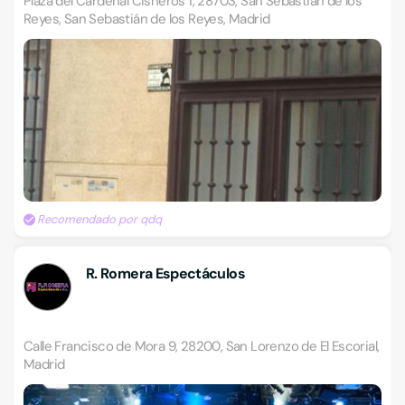
Plaza del Cardenal Cisneros 1, 28703, San Sebastián de los
Reyes, San Sebastián de los Reyes, Madrid
Recomendado por qdq
R. Romera Espectáculos
Calle Francisco de Mora 9, 28200, San Lorenzo de El Escorial,
Madrid