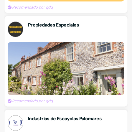
Recomendado por qdq
Propiedades Especiales
Recomendado por qdq
Industrias de Escayolas Palomares