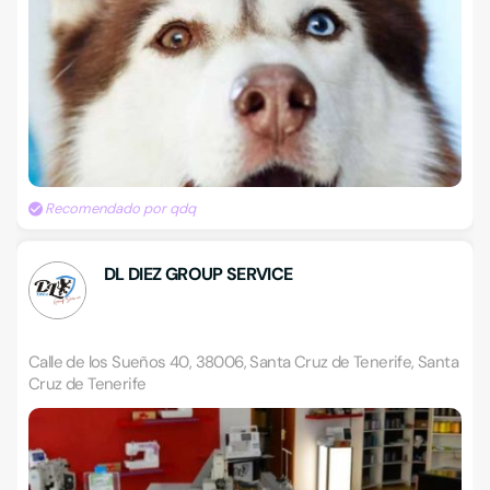
Recomendado por qdq
DL DIEZ GROUP SERVICE
Calle de los Sueños 40, 38006, Santa Cruz de Tenerife, Santa
Cruz de Tenerife