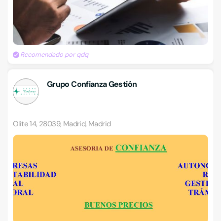
Recomendado por qdq
Grupo Confianza Gestión
Olite 14, 28039, Madrid, Madrid