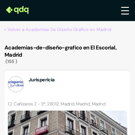
Volver a Academias De Diseño Grafico en Madrid
Academias-de-diseño-grafico en El Escorial,
Madrid
155
Jurispericia
C/ Cañizares 2 - 3º, 28012, Madrid, Madrid, Madrid