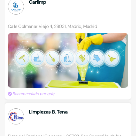
Carlimp
Calle Colmenar Viejo 4, 28031, Madrid, Madrid
Recomendado por qdq
Limpiezas B. Tena