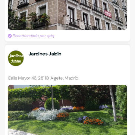
Recomendado por qdq
Jardines Jaldín
Calle Mayor 46, 28110, Algete, Madrid