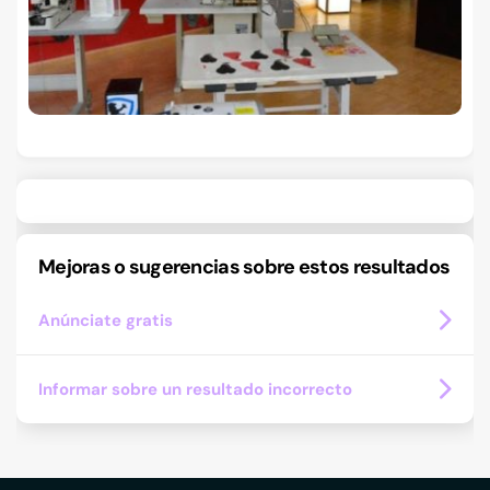
Mejoras o sugerencias sobre estos resultados
Anúnciate gratis
Informar sobre un resultado incorrecto