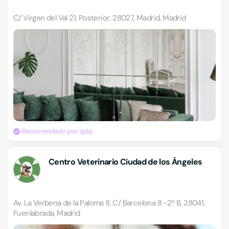
C/ Virgen del Val 21, Posterior, 28027, Madrid, Madrid
Recomendado por qdq
Centro Veterinario Ciudad de los Ángeles
Av. La Verbena de la Paloma 8, C/ Barcelona 8 -2º B, 28041,
Fuenlabrada, Madrid