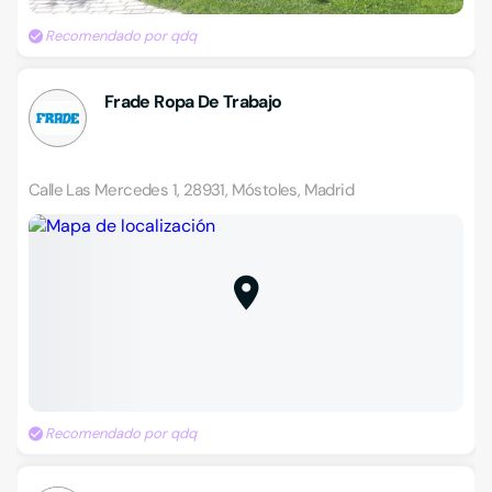
Recomendado por qdq
Frade Ropa De Trabajo
Calle Las Mercedes 1, 28931, Móstoles, Madrid
Recomendado por qdq