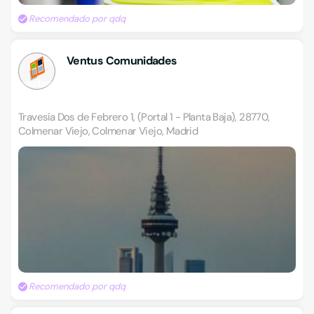
Recomendado por qdq
Ventus Comunidades
Travesía Dos de Febrero 1, (Portal 1 - Planta Baja), 28770,
Colmenar Viejo, Colmenar Viejo, Madrid
Recomendado por qdq