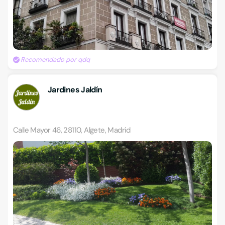
Recomendado por qdq
Jardines Jaldín
Calle Mayor 46, 28110, Algete, Madrid