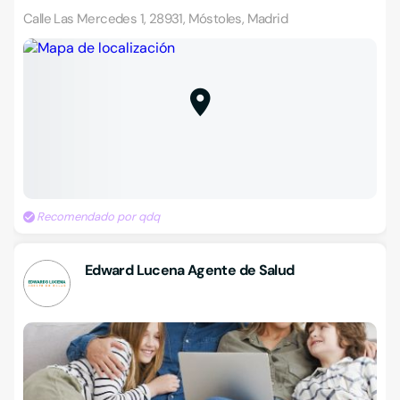
Calle Las Mercedes 1, 28931, Móstoles, Madrid
Recomendado por qdq
Edward Lucena Agente de Salud