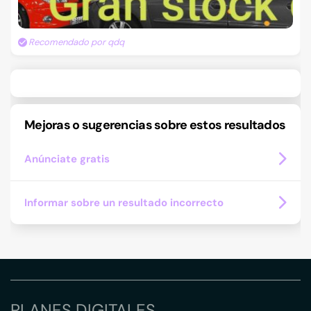
Recomendado por qdq
Mejoras o sugerencias sobre estos resultados
Anúnciate gratis
Informar sobre un resultado incorrecto
PLANES DIGITALES