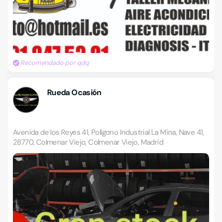
Recomendado por qdq
Rueda Ocasión
Avenida de los Reyes 41, Polígono Industrial La Mina, Nave 41,
28770, Colmenar Viejo, Colmenar Viejo, Madrid