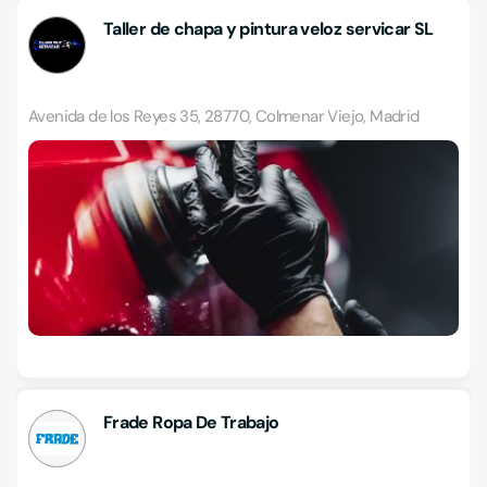
Taller de chapa y pintura veloz servicar SL
Avenida de los Reyes 35, 28770, Colmenar Viejo, Madrid
Frade Ropa De Trabajo