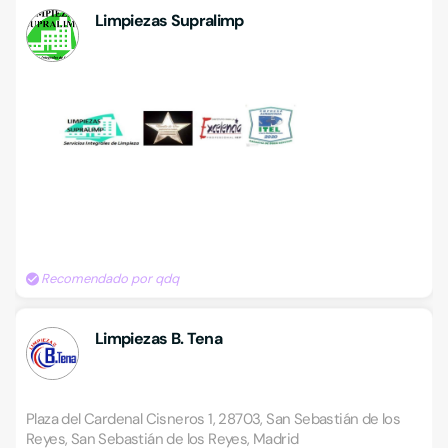
Limpiezas Supralimp
Recomendado por qdq
Limpiezas B. Tena
Plaza del Cardenal Cisneros 1, 28703, San Sebastián de los
Reyes, San Sebastián de los Reyes, Madrid