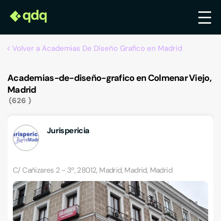
Volver a Academias De Diseño Grafico en Madrid
Academias-de-diseño-grafico en Colmenar Viejo,
Madrid
626
Jurispericia
C/ Cañizares 2 - 3º, 28012, Madrid, Madrid, Madrid