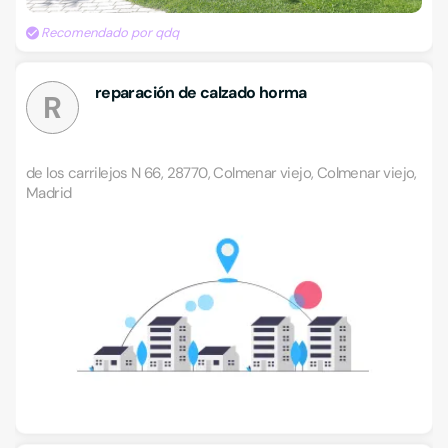
Recomendado por qdq
reparación de calzado horma
R
de los carrilejos N 66, 28770, Colmenar viejo, Colmenar viejo,
Madrid