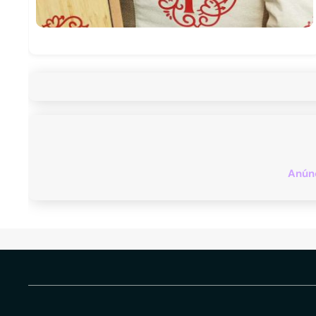
Anúnc