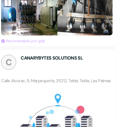
Recomendado por qdq
CANARYBYTES SOLUTIONS SL
C
Calle Alcorac, 9, Marpequeña, 35212, Telde, Telde, Las Palmas