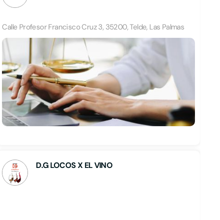
Calle Profesor Francisco Cruz 3, 35200, Telde, Las Palmas
D.G LOCOS X EL VINO