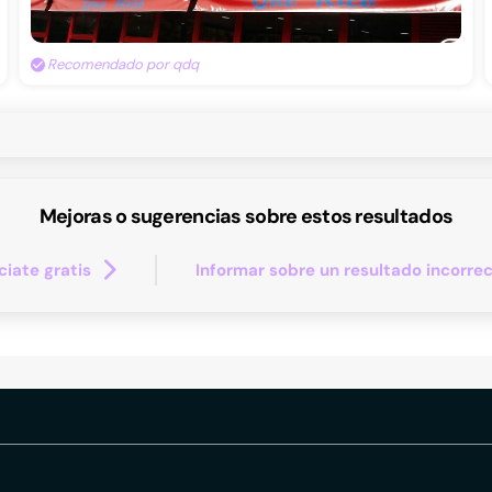
Recomendado por qdq
Mejoras o sugerencias sobre estos resultados
iate gratis
Informar sobre un resultado incorre