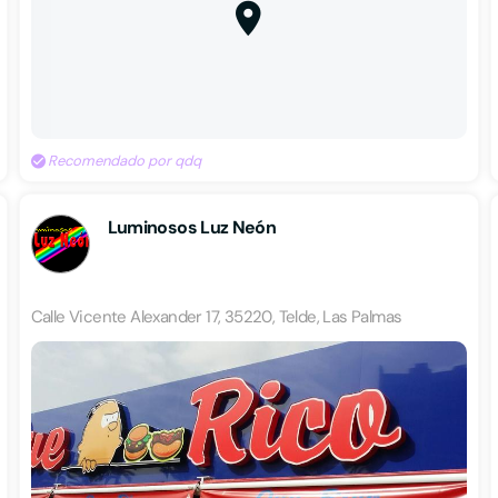
Recomendado por qdq
Luminosos Luz Neón
Calle Vicente Alexander 17, 35220, Telde, Las Palmas