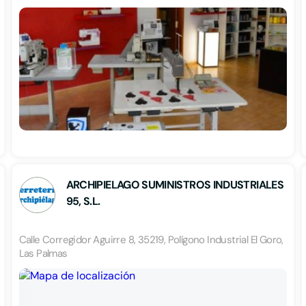
ARCHIPIELAGO SUMINISTROS INDUSTRIALES
95, S.L.
Calle Corregidor Aguirre 8, 35219, Polígono Industrial El Goro,
Las Palmas