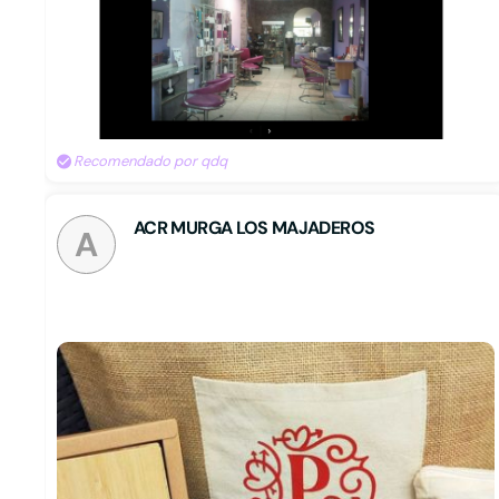
Recomendado por qdq
ACR MURGA LOS MAJADEROS
A