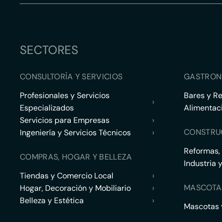
SECTORES
CONSULTORÍA Y SERVICIOS
GASTRON
Profesionales y Servicios
Bares y R
›
Especializados
Alimentac
Servicios para Empresas
›
CONSTRU
Ingeniería y Servicios Técnicos
›
Reformas,
COMPRAS, HOGAR Y BELLEZA
Industria 
Tiendas y Comercio Local
›
MASCOTA
Hogar, Decoración y Mobiliario
›
Belleza y Estética
›
Mascotas y