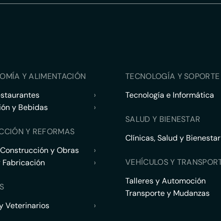
OMÍA Y ALIMENTACIÓN
TECNOLOGÍA Y SOPORTE 
estaurantes
›
Tecnología e Informática
ión y Bebidas
›
SALUD Y BIENESTAR
CCIÓN Y REFORMAS
Clínicas, Salud y Bienestar
 Construcción y Obras
›
VEHÍCULOS Y TRANSPOR
y Fabricación
›
Talleres y Automoción
S
Transporte y Mudanzas
 Veterinarios
›