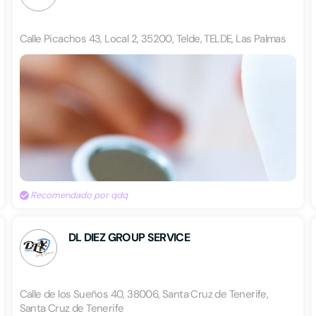
Calle Picachos 43, Local 2, 35200, Telde, TELDE, Las Palmas
Recomendado por qdq
DL DIEZ GROUP SERVICE
Calle de los Sueños 40, 38006, Santa Cruz de Tenerife,
Santa Cruz de Tenerife