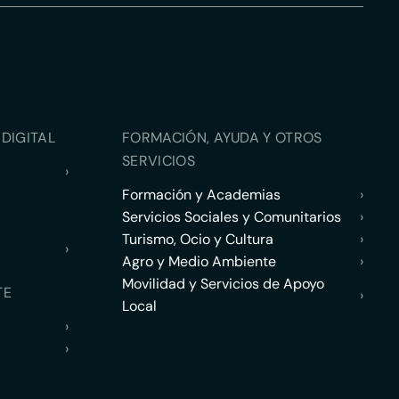
DIGITAL
FORMACIÓN, AYUDA Y OTROS
SERVICIOS
›
Formación y Academias
›
Servicios Sociales y Comunitarios
›
Turismo, Ocio y Cultura
›
›
Agro y Medio Ambiente
›
Movilidad y Servicios de Apoyo
TE
›
Local
›
›