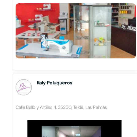
Kaly Peluqueros
Calle Bello y Artiles 4, 35200, Telde, Las Palmas