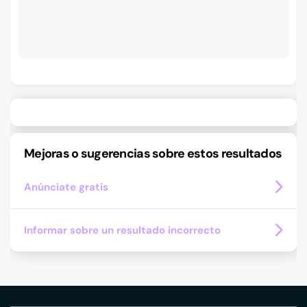
Mejoras o sugerencias sobre estos resultados
Anúnciate gratis
Informar sobre un resultado incorrecto