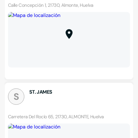
Calle Concepción 1, 21730, Almonte, Huelva
ST. JAMES
S
Carretera Del Rocío 65, 21730, ALMONTE, Huelva