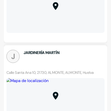
JARDINERÍA MARTÍN
J
Calle Santa Ana 10, 21730, ALMONTE, ALMONTE, Huelva