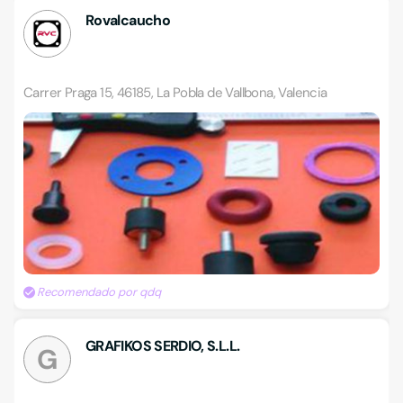
Rovalcaucho
Carrer Praga 15, 46185, La Pobla de Vallbona, Valencia
Recomendado por qdq
GRAFIKOS SERDIO, S.L.L.
G