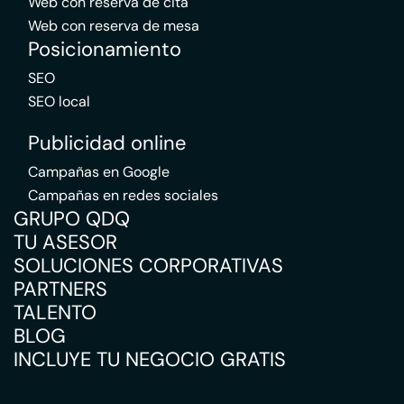
Web con reserva de cita
Web con reserva de mesa
Posicionamiento
SEO
SEO local
Publicidad online
Campañas en Google
Campañas en redes sociales
GRUPO QDQ
TU ASESOR
SOLUCIONES CORPORATIVAS
PARTNERS
TALENTO
BLOG
INCLUYE TU NEGOCIO GRATIS