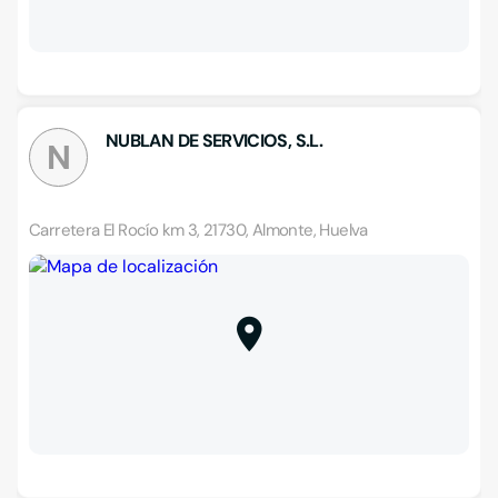
NUBLAN DE SERVICIOS, S.L.
N
Carretera El Rocío km 3, 21730, Almonte, Huelva