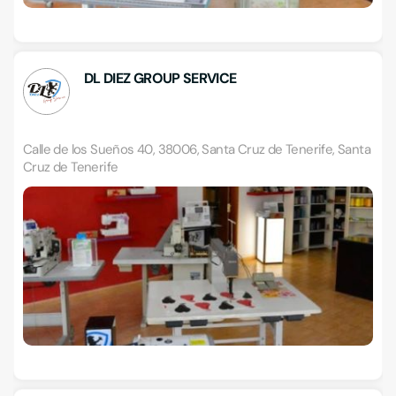
DL DIEZ GROUP SERVICE
Calle de los Sueños 40, 38006, Santa Cruz de Tenerife, Santa
Cruz de Tenerife