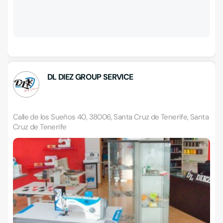
DL DIEZ GROUP SERVICE
Calle de los Sueños 40, 38006, Santa Cruz de Tenerife, Santa
Cruz de Tenerife