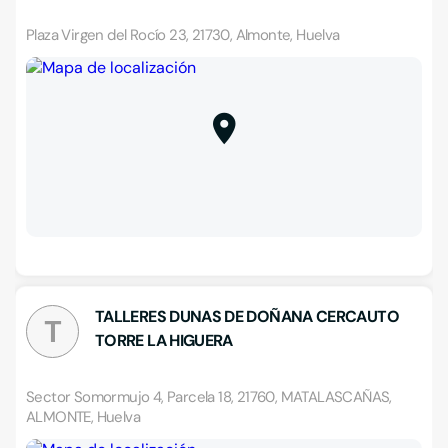
Plaza Virgen del Rocío 23, 21730, Almonte, Huelva
TALLERES DUNAS DE DOÑANA CERCAUTO
T
TORRE LA HIGUERA
Sector Somormujo 4, Parcela 18, 21760, MATALASCAÑAS,
ALMONTE, Huelva