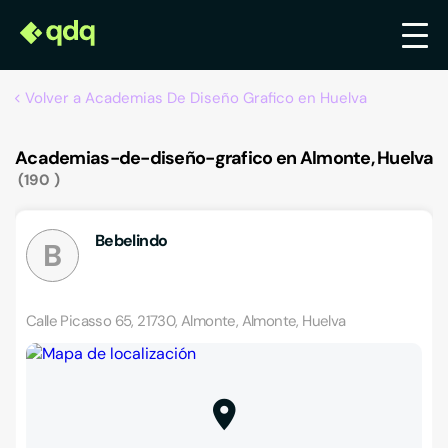
Volver a Academias De Diseño Grafico en Huelva
Academias-de-diseño-grafico en Almonte, Huelva
190
Bebelindo
B
Calle Picasso 65, 21730, Almonte, Almonte, Huelva