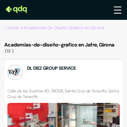
Volver a Academias De Diseño Grafico en Girona
Academias-de-diseño-grafico en Jafre, Girona
12
DL DIEZ GROUP SERVICE
Calle de los Sueños 40, 38006, Santa Cruz de Tenerife, Santa
Cruz de Tenerife