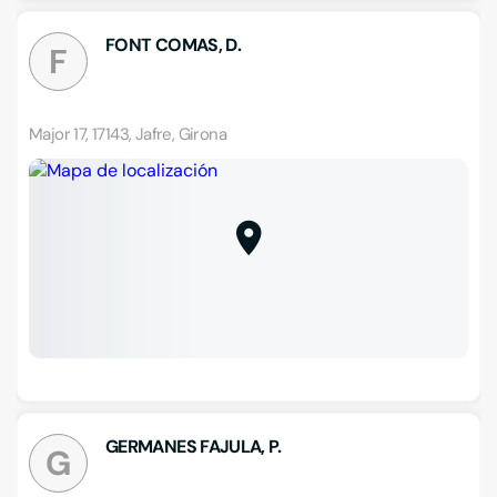
FONT COMAS, D.
F
Major 17, 17143, Jafre, Girona
GERMANES FAJULA, P.
G