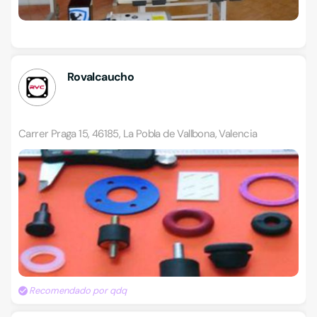
Rovalcaucho
Carrer Praga 15, 46185, La Pobla de Vallbona, Valencia
Recomendado por qdq