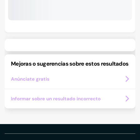
Mejoras o sugerencias sobre estos resultados
Anúnciate gratis
Informar sobre un resultado incorrecto