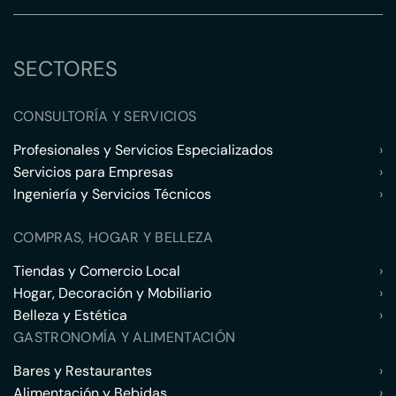
SECTORES
CONSULTORÍA Y SERVICIOS
Profesionales y Servicios Especializados
›
Servicios para Empresas
›
Ingeniería y Servicios Técnicos
›
COMPRAS, HOGAR Y BELLEZA
Tiendas y Comercio Local
›
Hogar, Decoración y Mobiliario
›
Belleza y Estética
›
GASTRONOMÍA Y ALIMENTACIÓN
Bares y Restaurantes
›
Alimentación y Bebidas
›