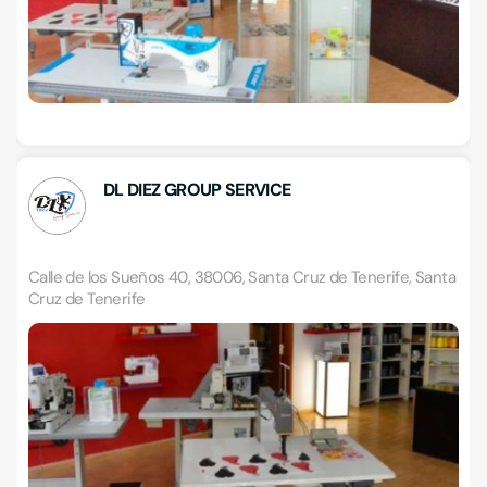
DL DIEZ GROUP SERVICE
Calle de los Sueños 40, 38006, Santa Cruz de Tenerife, Santa
Cruz de Tenerife