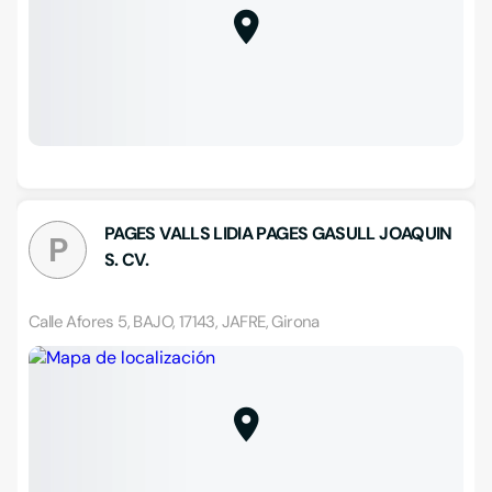
PAGES VALLS LIDIA PAGES GASULL JOAQUIN
P
S. CV.
Calle Afores 5, BAJO, 17143, JAFRE, Girona