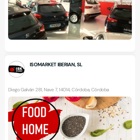
ISOMARKET IBERIAN, SL
Diego Galván 281, Nave 7, 14014, Córdoba, Córdoba