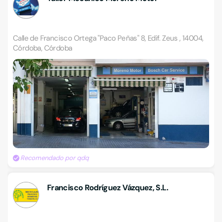
Calle de Francisco Ortega "Paco Peñas" 8, Edif. Zeus , 14004,
Córdoba, Córdoba
Recomendado por qdq
Francisco Rodríguez Vázquez, S.L.