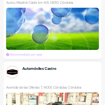
Autov. Madrid-Cádiz km 401, 14010, Córdoba
Recomendado por qdq
Automóviles Castro
Avenida de las Ollerías 7, 14001, Córdoba, Córdoba