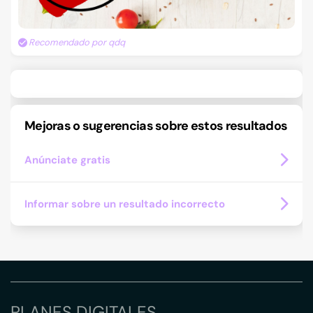
Recomendado por qdq
Mejoras o sugerencias sobre estos resultados
Anúnciate gratis
Informar sobre un resultado incorrecto
PLANES DIGITALES