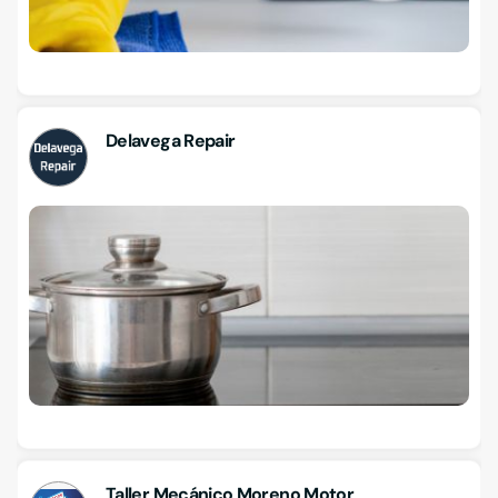
Delavega Repair
Taller Mecánico Moreno Motor