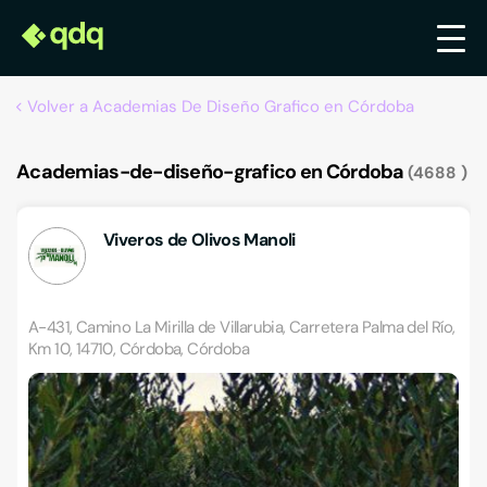
Volver a Academias De Diseño Grafico en Córdoba
Academias-de-diseño-grafico en Córdoba
4688
Viveros de Olivos Manoli
A-431, Camino La Mirilla de Villarubia, Carretera Palma del Río,
Km 10, 14710, Córdoba, Córdoba