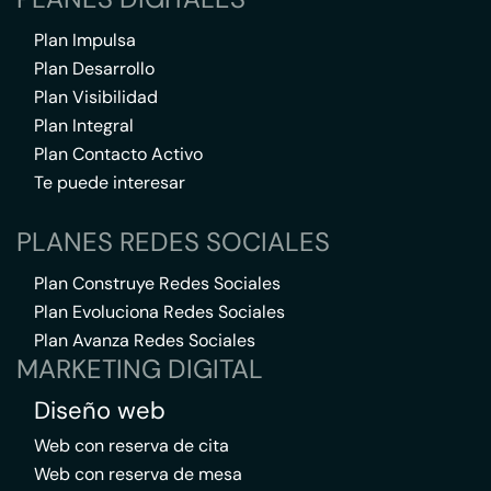
Plan Impulsa
Plan Desarrollo
Plan Visibilidad
Plan Integral
Plan Contacto Activo
Te puede interesar
PLANES REDES SOCIALES
Plan Construye Redes Sociales
Plan Evoluciona Redes Sociales
Plan Avanza Redes Sociales
MARKETING DIGITAL
Diseño web
Web con reserva de cita
Web con reserva de mesa