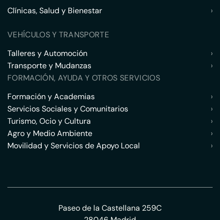
Clínicas, Salud y Bienestar
›
VEHÍCULOS Y TRANSPORTE
Talleres y Automoción
›
Transporte y Mudanzas
›
FORMACIÓN, AYUDA Y OTROS SERVICIOS
Formación y Academias
›
Servicios Sociales y Comunitarios
›
Turismo, Ocio y Cultura
›
Agro y Medio Ambiente
›
Movilidad y Servicios de Apoyo Local
›
Paseo de la Castellana 259C
28046 Madrid