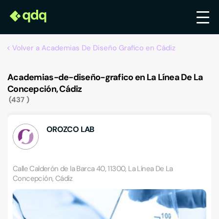
Volver a Academias De Diseño Grafico en Cádiz
Academias-de-diseño-grafico en La Línea De La
Concepción, Cádiz
437
OROZCO LAB
Calle Calderón de la Barca 40, 11300, La Línea De La
Concepción, Cádiz