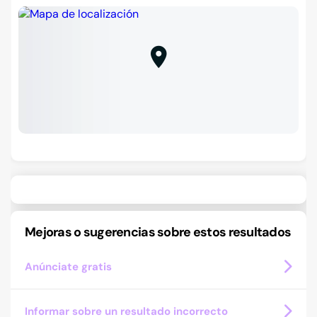
Mejoras o sugerencias sobre estos resultados
Anúnciate gratis
Informar sobre un resultado incorrecto