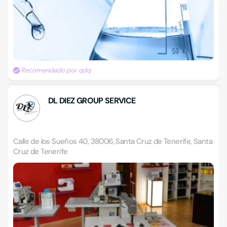
Recomendado por qdq
DL DIEZ GROUP SERVICE
Calle de los Sueños 40, 38006, Santa Cruz de Tenerife, Santa
Cruz de Tenerife