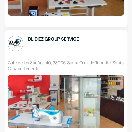
DL DIEZ GROUP SERVICE
Calle de los Sueños 40, 38006, Santa Cruz de Tenerife, Santa
Cruz de Tenerife