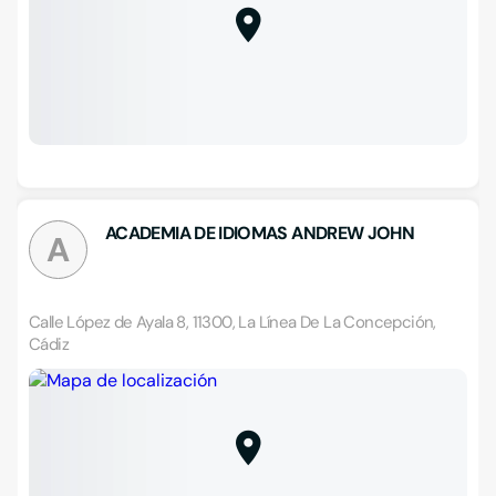
ACADEMIA DE IDIOMAS ANDREW JOHN
A
Calle López de Ayala 8, 11300, La Línea De La Concepción,
Cádiz