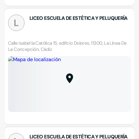
LICEO ESCUELA DE ESTÉTICA Y PELUQUERÍA
L
Calle Isabel la Católica 15, edifcio Dolores, 11300, La Línea De
La Concepción, Cádiz
LICEO ESCUELA DE ESTÉTICA Y PELUQUERÍA