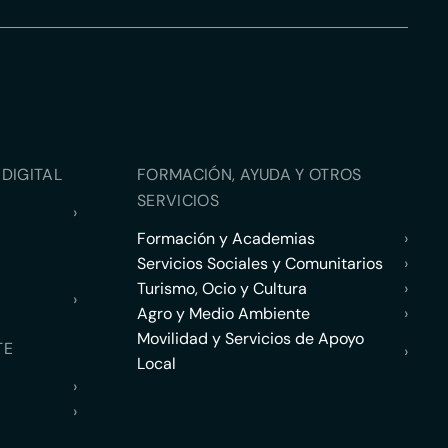
DIGITAL
FORMACIÓN, AYUDA Y OTROS
SERVICIOS
›
Formación y Academias
›
Servicios Sociales y Comunitarios
›
Turismo, Ocio y Cultura
›
›
Agro y Medio Ambiente
›
Movilidad y Servicios de Apoyo
TE
›
Local
›
›