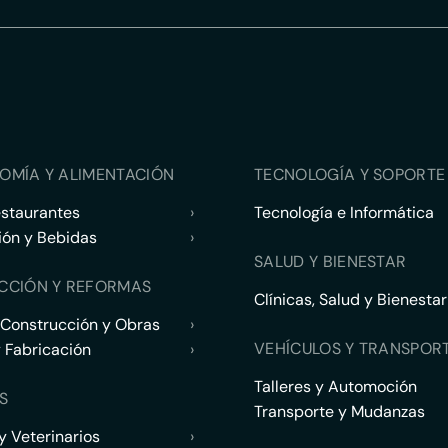
OMÍA Y ALIMENTACIÓN
TECNOLOGÍA Y SOPORTE 
estaurantes
›
Tecnología e Informática
ión y Bebidas
›
SALUD Y BIENESTAR
CCIÓN Y REFORMAS
Clínicas, Salud y Bienestar
 Construcción y Obras
›
VEHÍCULOS Y TRANSPOR
y Fabricación
›
Talleres y Automoción
S
Transporte y Mudanzas
 Veterinarios
›