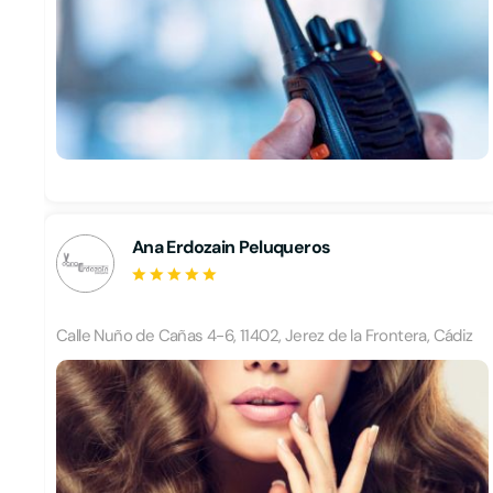
Ana Erdozain Peluqueros
Calle Nuño de Cañas 4-6, 11402, Jerez de la Frontera, Cádiz