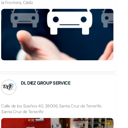
la Frontera, Cádiz
DL DIEZ GROUP SERVICE
Calle de los Sueños 40, 38006, Santa Cruz de Tenerife,
Santa Cruz de Tenerife