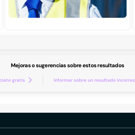
Mejoras o sugerencias sobre estos resultados
iate gratis
Informar sobre un resultado incorre