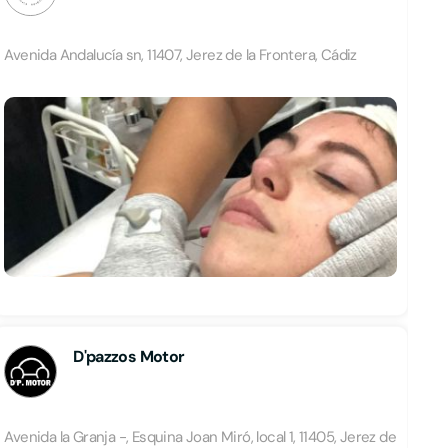
Avenida Andalucía sn, 11407, Jerez de la Frontera, Cádiz
D'pazzos Motor
Avenida la Granja -, Esquina Joan Miró, local 1, 11405, Jerez de