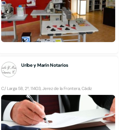
Uribe y Marín Notarios
C/ Larga 58, 2º, 11403, Jerez de la Frontera, Cádiz