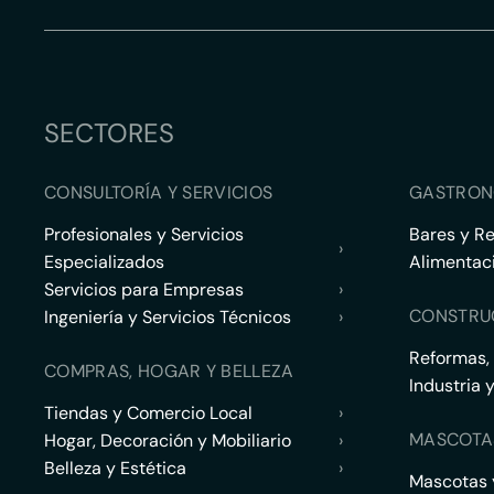
SECTORES
CONSULTORÍA Y SERVICIOS
GASTRON
Profesionales y Servicios
Bares y R
›
Especializados
Alimentac
Servicios para Empresas
›
CONSTRU
Ingeniería y Servicios Técnicos
›
Reformas,
COMPRAS, HOGAR Y BELLEZA
Industria 
Tiendas y Comercio Local
›
MASCOTA
Hogar, Decoración y Mobiliario
›
Belleza y Estética
›
Mascotas y