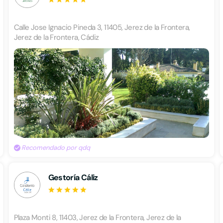
Calle Jose Ignacio Pineda 3, 11405, Jerez de la Frontera,
Jerez de la Frontera, Cádiz
Recomendado por qdq
Gestoría Cáliz
Plaza Monti 8, 11403, Jerez de la Frontera, Jerez de la