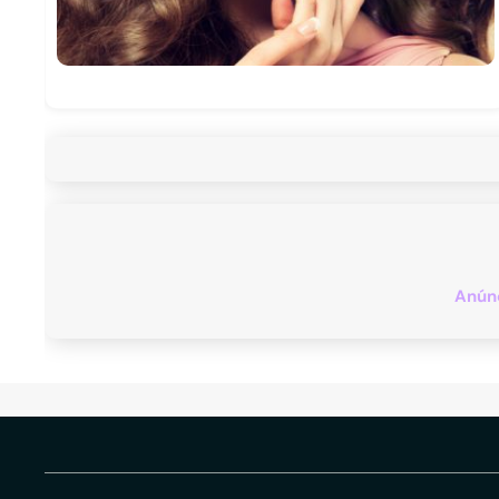
Anúnc