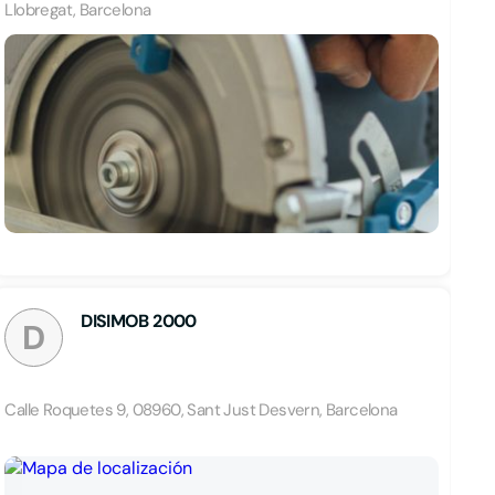
Llobregat, Barcelona
DISIMOB 2000
D
Calle Roquetes 9, 08960, Sant Just Desvern, Barcelona