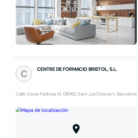
CENTRE DE FORMACIO BRISTOL, S.L.
C
Calle Josep Padrosa 14, 08960, Sant Just Desvern, Barcelona