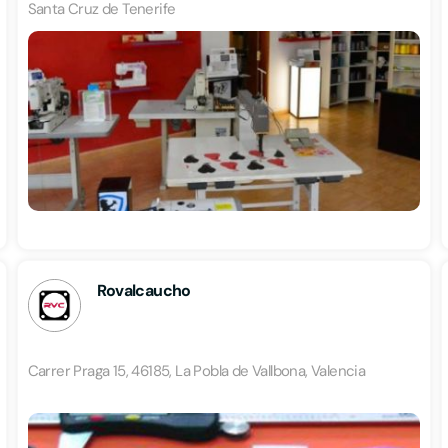
Santa Cruz de Tenerife
Rovalcaucho
Carrer Praga 15, 46185, La Pobla de Vallbona, Valencia