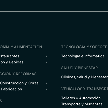
OMÍA Y ALIMENTACIÓN
TECNOLOGÍA Y SOPORTE 
estaurantes
›
Tecnología e Informática
ión y Bebidas
›
SALUD Y BIENESTAR
CCIÓN Y REFORMAS
Clínicas, Salud y Bienestar
 Construcción y Obras
›
VEHÍCULOS Y TRANSPOR
y Fabricación
›
Talleres y Automoción
S
Transporte y Mudanzas