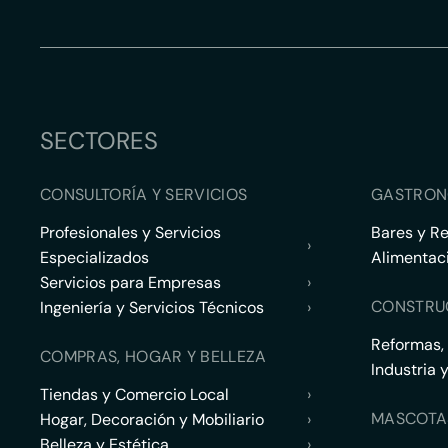
SECTORES
CONSULTORÍA Y SERVICIOS
GASTRON
Profesionales y Servicios
Bares y R
›
Especializados
Alimentac
Servicios para Empresas
›
CONSTRU
Ingeniería y Servicios Técnicos
›
Reformas,
COMPRAS, HOGAR Y BELLEZA
Industria 
Tiendas y Comercio Local
›
MASCOTA
Hogar, Decoración y Mobiliario
›
Belleza y Estética
›