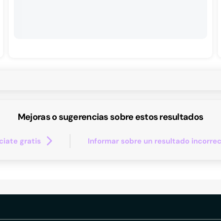
Mejoras o sugerencias sobre estos resultados
iate gratis
Informar sobre un resultado incorre