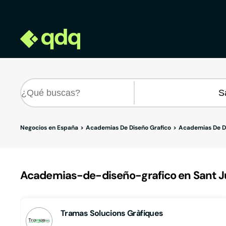
Negocios en España
Academias De Diseño Grafico
Academias De Di
Academias-de-diseño-grafico en Sant Ju
Tramas Solucions Gràfiques