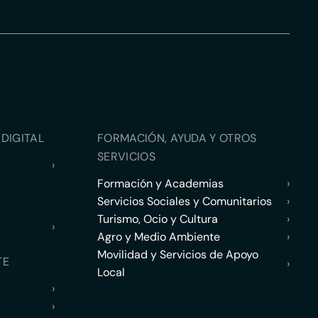
DIGITAL
FORMACIÓN, AYUDA Y OTROS
SERVICIOS
›
Formación y Academias
›
Servicios Sociales y Comunitarios
›
Turismo, Ocio y Cultura
›
›
Agro y Medio Ambiente
›
Movilidad y Servicios de Apoyo
TE
›
Local
›
›