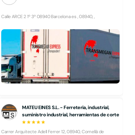
Calle ARCE 2 1º 3º 08940 Barcelona es , 08940, ,
MATEU EINES S.L. - Ferreteria, industrial,
suministro industrial, herramientas de corte
Carrer Arquitecte Adell Ferrer 12, 08940, Cornellà de