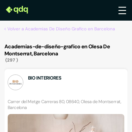
Volver a Academias De Diseño Grafico en Barcelona
Academias-de-diseño-grafico en Olesa De
Montserrat, Barcelona
297
BIO INTERIORES
Carrer del Metge Carreras 80, 08640, Olesa de Montserrat,
Barcelona