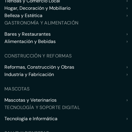
Tiendas y Comercio Local
›
Hogar, Decoración y Mobiliario
›
Belleza y Estética
›
GASTRONOMÍA Y ALIMENTACIÓN
Bares y Restaurantes
›
Alimentación y Bebidas
›
CONSTRUCCIÓN Y REFORMAS
Reformas, Construcción y Obras
›
Industria y Fabricación
›
MASCOTAS
Mascotas y Veterinarios
›
TECNOLOGÍA Y SOPORTE DIGITAL
Tecnología e Informática
›