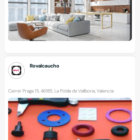
Rovalcaucho
Carrer Praga 15, 46185, La Pobla de Vallbona, Valencia