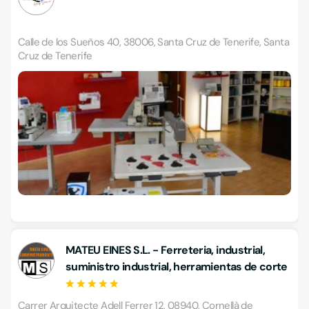
Calle de los Sueños 40, 38006, Santa Cruz de Tenerife, Santa
Cruz de Tenerife
MATEU EINES S.L. - Ferreteria, industrial,
suministro industrial, herramientas de corte
Carrer Arquitecte Adell Ferrer 12, 08940, Cornellà de