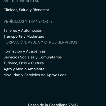
SALUD Y BIENESTAR
Clínicas, Salud y Bienestar
›
VEHÍCULOS Y TRANSPORTE
Talleres y Automoción
›
Transporte y Mudanzas
›
FORMACIÓN, AYUDA Y OTROS SERVICIOS
Formación y Academias
›
Servicios Sociales y Comunitarios
›
Turismo, Ocio y Cultura
›
Agro y Medio Ambiente
›
Movilidad y Servicios de Apoyo Local
›
Paseo de la Castellana 259C