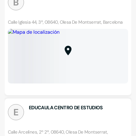
B
Calle Iglesia 44, 3º, 08640, Olesa De Montserrat, Barcelona
EDUCAULA CENTRO DE ESTUDIOS
E
Calle Arcelines, 2º 2ª, 08640, Olesa De Montserrat,