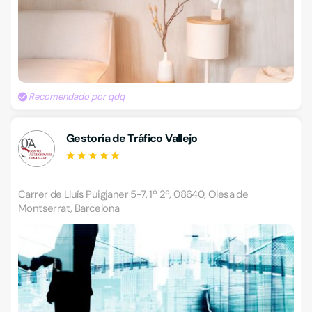
Recomendado por qdq
Gestoría de Tráfico Vallejo
Carrer de Lluís Puigjaner 5-7, 1º 2º, 08640, Olesa de
Montserrat, Barcelona