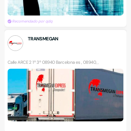
Recomendado por qdq
TRANSMEGAN
Calle ARCE 2 1º 3º 08940 Barcelona es , 08940, ,