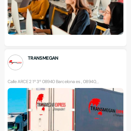
TRANSMEGAN
Calle ARCE 2 1º 3º 08940 Barcelona es , 08940, ,