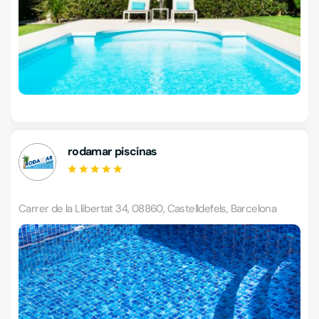
rodamar piscinas
Carrer de la Llibertat 34, 08860, Castelldefels, Barcelona