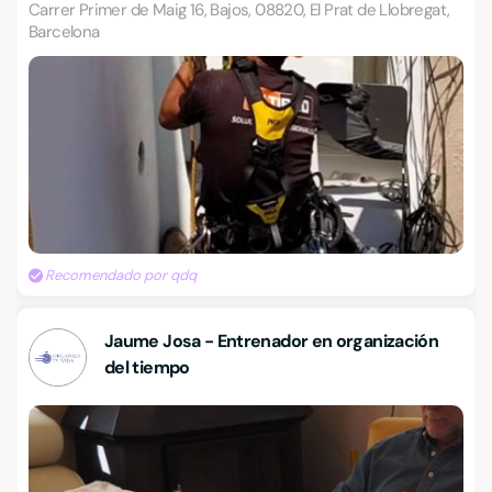
Carrer Primer de Maig 16, Bajos, 08820, El Prat de Llobregat,
Barcelona
Recomendado por qdq
Jaume Josa - Entrenador en organización
del tiempo