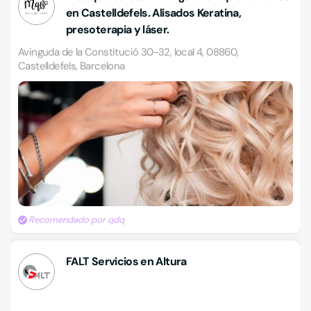
en Castelldefels. Alisados Keratina,
presoterapia y láser.
Avinguda de la Constitució 30-32, local 4, 08860,
Castelldefels, Barcelona
Recomendado por qdq
FALT Servicios en Altura