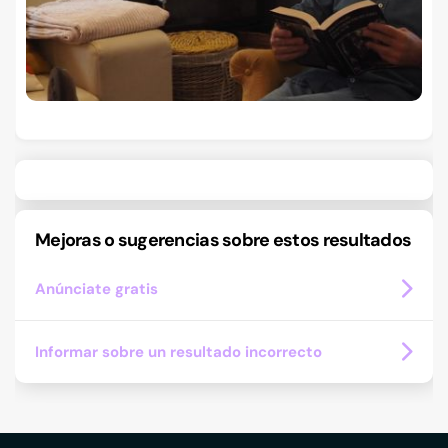
Mejoras o sugerencias sobre estos resultados
Anúnciate gratis
Informar sobre un resultado incorrecto