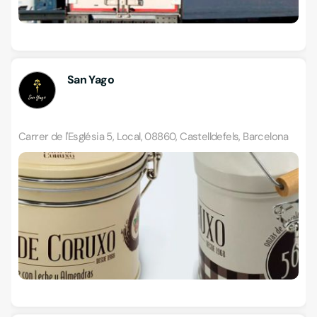
San Yago
Carrer de l'Església 5, Local, 08860, Castelldefels, Barcelona