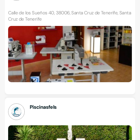
Calle de los Sueños 40, 38006, Santa Cruz de Tenerife, Santa
Cruz de Tenerife
Piscinasfels