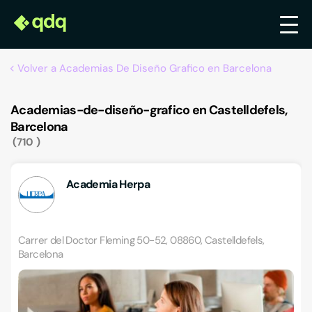
Volver a Academias De Diseño Grafico en Barcelona
Academias-de-diseño-grafico en Castelldefels,
Barcelona
710
Academia Herpa
Carrer del Doctor Fleming 50-52, 08860, Castelldefels,
Barcelona