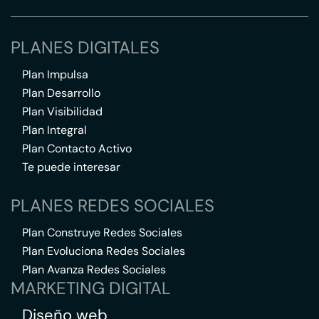
PLANES DIGITALES
Plan Impulsa
Plan Desarrollo
Plan Visibilidad
Plan Integral
Plan Contacto Activo
Te puede interesar
PLANES REDES SOCIALES
Plan Construye Redes Sociales
Plan Evoluciona Redes Sociales
Plan Avanza Redes Sociales
MARKETING DIGITAL
Diseño web