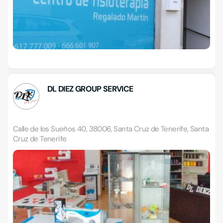
DL DIEZ GROUP SERVICE
Calle de los Sueños 40, 38006, Santa Cruz de Tenerife, Santa
Cruz de Tenerife