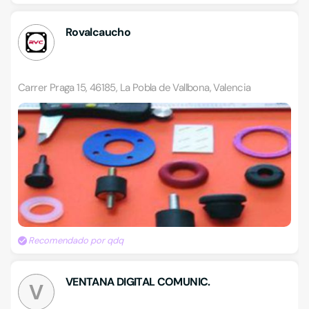
Rovalcaucho
Carrer Praga 15, 46185, La Pobla de Vallbona, Valencia
Recomendado por qdq
VENTANA DIGITAL COMUNIC.
V