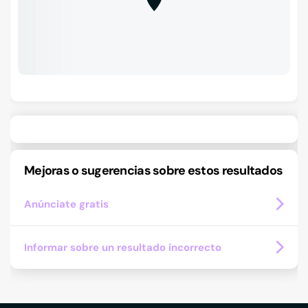
Mejoras o sugerencias sobre estos resultados
Anúnciate gratis
Informar sobre un resultado incorrecto