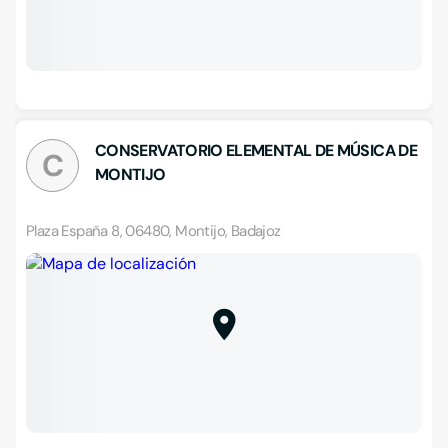
CONSERVATORIO ELEMENTAL DE MÚSICA DE
C
MONTIJO
Plaza España 8, 06480, Montijo, Badajoz