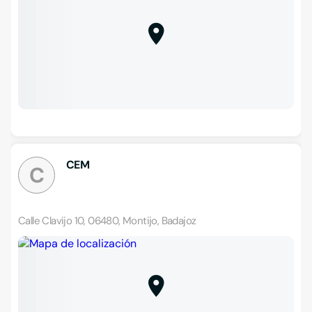
CEM
C
Calle Clavijo 10, 06480, Montijo, Badajoz