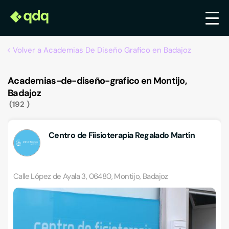
Volver a Academias De Diseño Grafico en Badajoz
Academias-de-diseño-grafico en Montijo,
Badajoz
192
Centro de Fiisioterapia Regalado Martín
Calle López de Ayala 3, 06480, Montijo, Badajoz