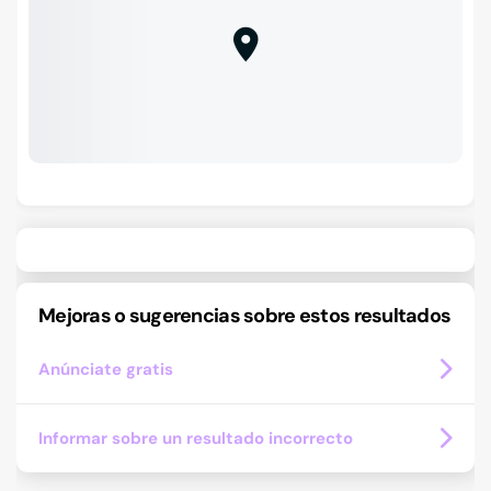
Mejoras o sugerencias sobre estos resultados
Anúnciate gratis
Informar sobre un resultado incorrecto