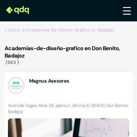
Volver a Academias De Diseño Grafico en Badajoz
Academias-de-diseño-grafico en Don Benito,
Badajoz
583
Magnus Asesores
Avenida Vegas Altas 33, planta 1, oficina 6, 06400, Don Benito,
Badajoz