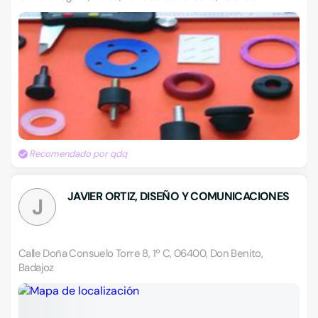
Recomendado por qdq
JAVIER ORTIZ, DISEÑO Y COMUNICACIONES
J
Calle Doña Consuelo Torre 8, 1º C, 06400, Don Benito,
Badajoz