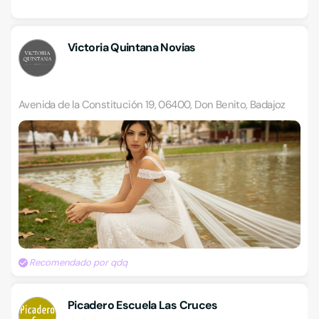
Victoria Quintana Novias
Avenida de la Constitución 19, 06400, Don Benito, Badajoz
Recomendado por qdq
Picadero Escuela Las Cruces