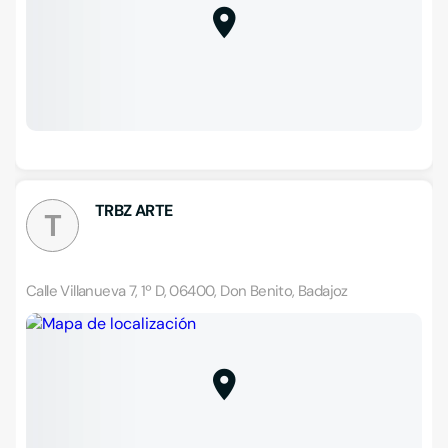
TRBZ ARTE
T
Calle Villanueva 7, 1º D, 06400, Don Benito, Badajoz