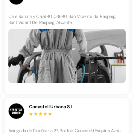
Calle Ramón y Cajal 40, 03690, San Vicente del Raspeig,
Sant Vicent Del Raspeig, Alicante
Canastell Urbana S L
Avinguda de ĽIndústria 27, Pol. Ind. Canastel (Esquina Avda.