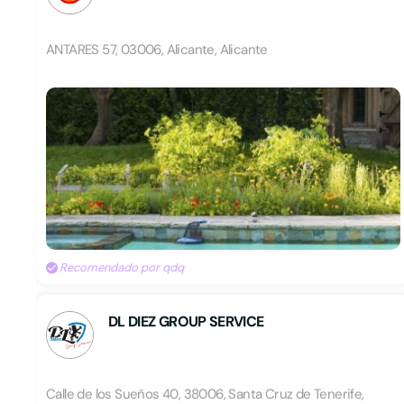
ANTARES 57, 03006, Alicante, Alicante
Recomendado por qdq
DL DIEZ GROUP SERVICE
Calle de los Sueños 40, 38006, Santa Cruz de Tenerife,