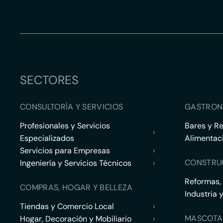
SECTORES
CONSULTORÍA Y SERVICIOS
GASTRON
Profesionales y Servicios
Bares y R
›
Especializados
Alimentac
Servicios para Empresas
›
CONSTRU
Ingeniería y Servicios Técnicos
›
Reformas,
COMPRAS, HOGAR Y BELLEZA
Industria 
Tiendas y Comercio Local
›
MASCOTA
Hogar, Decoración y Mobiliario
›