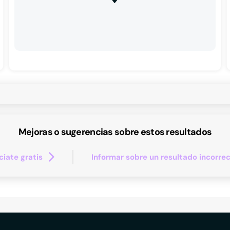
Mejoras o sugerencias sobre estos resultados
iate gratis
Informar sobre un resultado incorre