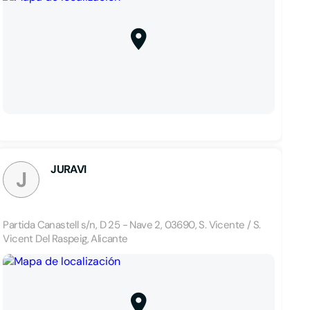
JURAVI
J
Partida Canastell s/n, D 25 - Nave 2, 03690, S. Vicente / S.
Vicent Del Raspeig, Alicante