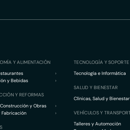
OMÍA Y ALIMENTACIÓN
TECNOLOGÍA Y SOPORTE 
estaurantes
›
Tecnología e Informática
ión y Bebidas
›
SALUD Y BIENESTAR
CCIÓN Y REFORMAS
Clínicas, Salud y Bienestar
 Construcción y Obras
›
VEHÍCULOS Y TRANSPOR
y Fabricación
›
Talleres y Automoción
S