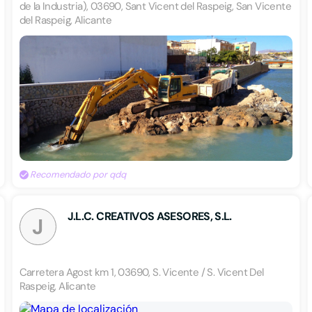
de la Industria), 03690, Sant Vicent del Raspeig, San Vicente
del Raspeig, Alicante
Recomendado por qdq
J.L.C. CREATIVOS ASESORES, S.L.
J
Carretera Agost km 1, 03690, S. Vicente / S. Vicent Del
Raspeig, Alicante