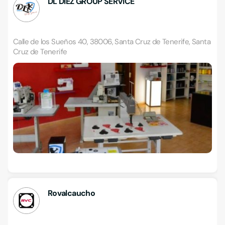
DL DIEZ GROUP SERVICE
Calle de los Sueños 40, 38006, Santa Cruz de Tenerife, Santa
Cruz de Tenerife
Rovalcaucho