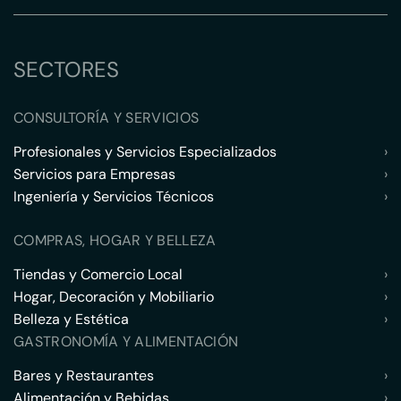
SECTORES
CONSULTORÍA Y SERVICIOS
Profesionales y Servicios Especializados
›
Servicios para Empresas
›
Ingeniería y Servicios Técnicos
›
COMPRAS, HOGAR Y BELLEZA
Tiendas y Comercio Local
›
Hogar, Decoración y Mobiliario
›
Belleza y Estética
›
GASTRONOMÍA Y ALIMENTACIÓN
Bares y Restaurantes
›
Alimentación y Bebidas
›