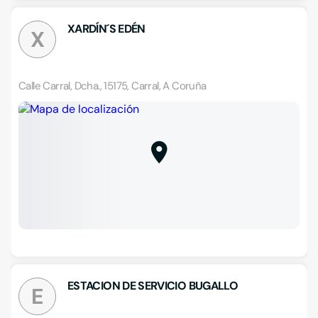
XARDÍN´S EDÉN
X
Calle Carral, Dcha., 15175, Carral, A Coruña
ESTACION DE SERVICIO BUGALLO
E