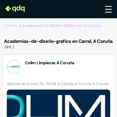
Volver a Academias De Diseño Grafico en A Coruña
Academias-de-diseño-grafico en Carral, A Coruña
99
Colim Limpiezas A Coruña
Avenida de Arteixo 112, 15008, A Coruña, A Coruña, A Coruña