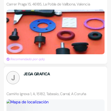
Carrer Praga 15, 46185, La Pobla de Vallbona, Valencia
Recomendado por qdq
JEGA GRAFICA
J
Camiño Igrexa 1, A, 15182, Tabeaio, Carral, A Coruña