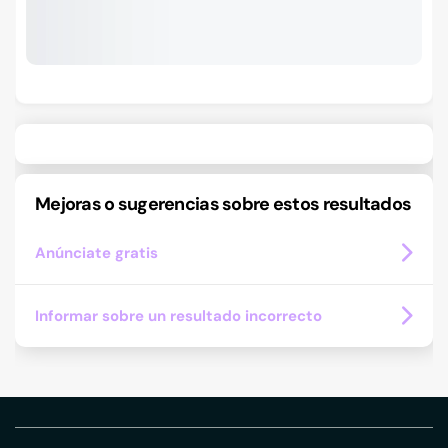
Mejoras o sugerencias sobre estos resultados
Anúnciate gratis
Informar sobre un resultado incorrecto