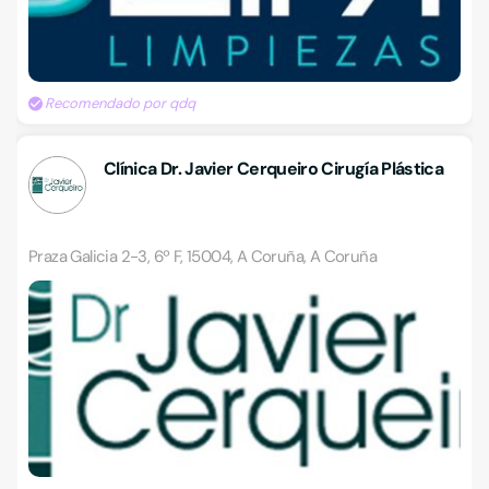
Recomendado por qdq
Clínica Dr. Javier Cerqueiro Cirugía Plástica
Praza Galicia 2-3, 6º F, 15004, A Coruña, A Coruña