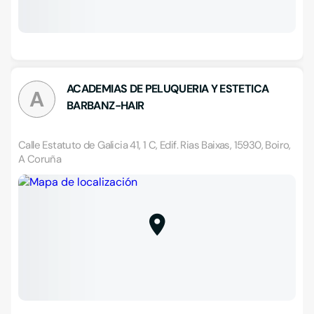
ACADEMIAS DE PELUQUERIA Y ESTETICA
A
BARBANZ-HAIR
Calle Estatuto de Galicia 41, 1 C, Edif. Rias Baixas, 15930, Boiro,
A Coruña