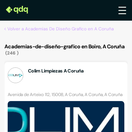
Volver a Academias De Diseño Grafico en A Coruña
Academias-de-diseño-grafico en Boiro, A Coruña
246
Colim Limpiezas A Coruña
Avenida de Arteixo 112, 15008, A Coruña, A Coruña, A Coruña