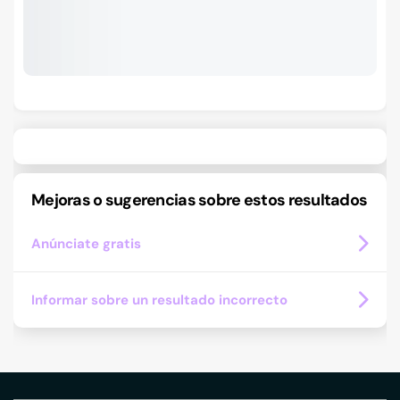
Mejoras o sugerencias sobre estos resultados
Anúnciate gratis
Informar sobre un resultado incorrecto