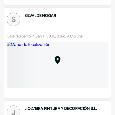
SILVALDE HOGAR
S
Calle Norberto Pijuán 1, 15930, Boiro, A Coruña
J.OLVEIRA PINTURA Y DECORACIÓN S.L.
J