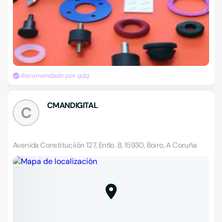
Recomendado por qdq
CMANDIGITAL
C
Avenida Constituciión 127, Entlo. B, 15930, Boiro, A Coruña