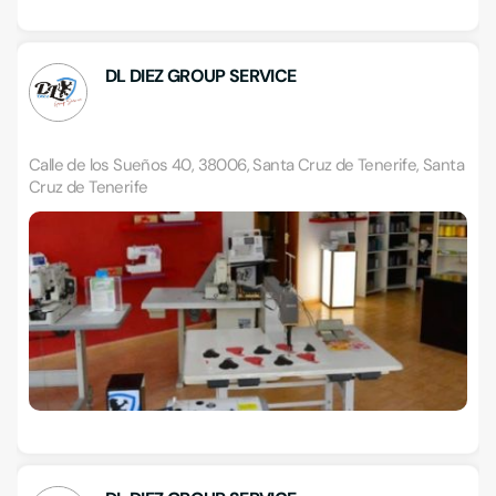
DL DIEZ GROUP SERVICE
Calle de los Sueños 40, 38006, Santa Cruz de Tenerife, Santa
Cruz de Tenerife