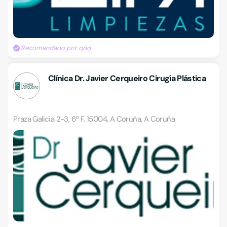
Recomendado por qdq
Clínica Dr. Javier Cerqueiro Cirugía Plástica
Praza Galicia 2-3, 6º F, 15004, A Coruña, A Coruña