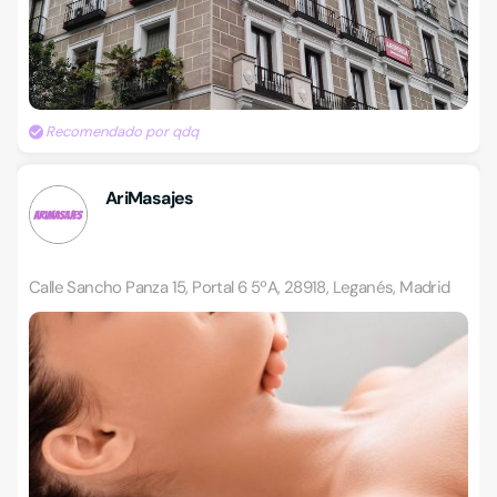
Recomendado por qdq
AriMasajes
Calle Sancho Panza 15, Portal 6 5ºA, 28918, Leganés, Madrid