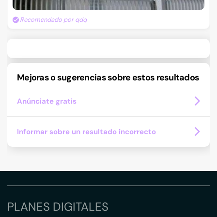
Recomendado por qdq
Mejoras o sugerencias sobre estos resultados
Anúnciate gratis
Informar sobre un resultado incorrecto
PLANES DIGITALES