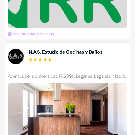
Recomendado por qdq
N.A.S. Estudio de Cocinas y Baños
Avenida de la Universidad 17, 28911, Leganés, Leganés, Madrid