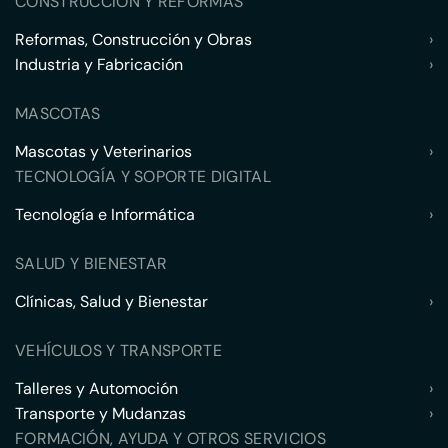
CONSTRUCCIÓN Y REFORMAS
Reformas, Construcción y Obras
›
Industria y Fabricación
›
MASCOTAS
Mascotas y Veterinarios
›
TECNOLOGÍA Y SOPORTE DIGITAL
Tecnología e Informática
›
SALUD Y BIENESTAR
Clínicas, Salud y Bienestar
›
VEHÍCULOS Y TRANSPORTE
Talleres y Automoción
›
Transporte y Mudanzas
›
FORMACIÓN, AYUDA Y OTROS SERVICIOS