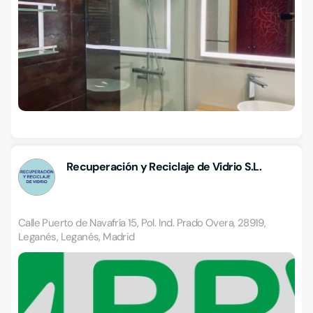
Recuperación y Reciclaje de Vidrio S.L.
Calle Puerto de Navafría 15, Pol. Ind. Prado Overa, 28919,
Leganés, Leganés, Madrid