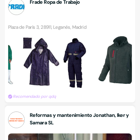
Frade Ropa de Trabajo
Plaza de París 3, 28911, Leganés, Madrid
Recomendado por qdq
Reformas y mantenimiento Jonathan, Iker y
Samara SL