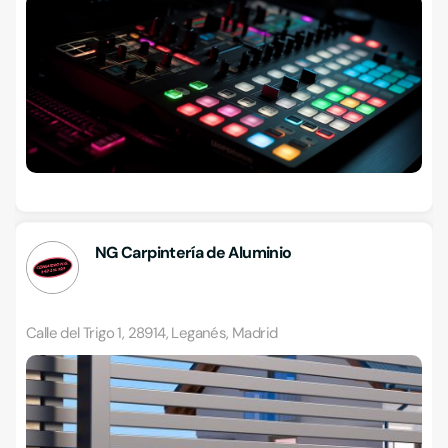
NG Carpintería de Aluminio
Calle del Trigo 1, 28914, Leganés, Madrid