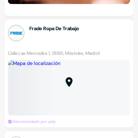
Frade Ropa De Trabajo
Calle Las Mercedes 1, 28931, Móstoles, Madrid
Recomendado por qdq