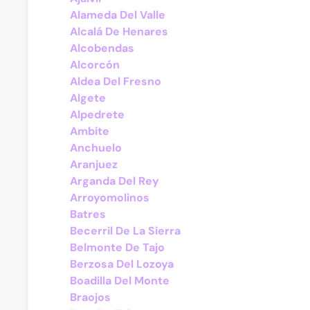
Alameda Del Valle
Alcalá De Henares
Alcobendas
Alcorcón
Aldea Del Fresno
Algete
Alpedrete
Ambite
Anchuelo
Aranjuez
Arganda Del Rey
Arroyomolinos
Batres
Becerril De La Sierra
Belmonte De Tajo
Berzosa Del Lozoya
Boadilla Del Monte
Braojos