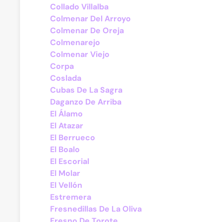
Collado Villalba
Colmenar Del Arroyo
Colmenar De Oreja
Colmenarejo
Colmenar Viejo
Corpa
Coslada
Cubas De La Sagra
Daganzo De Arriba
El Álamo
El Atazar
El Berrueco
El Boalo
El Escorial
El Molar
El Vellón
Estremera
Fresnedillas De La Oliva
Fresno De Torote