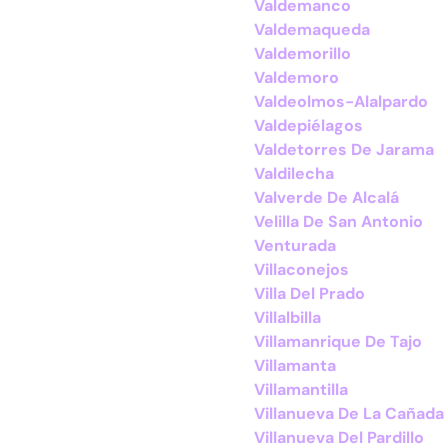
Valdemanco
Valdemaqueda
Valdemorillo
Valdemoro
Valdeolmos-Alalpardo
Valdepiélagos
Valdetorres De Jarama
Valdilecha
Valverde De Alcalá
Velilla De San Antonio
Venturada
Villaconejos
Villa Del Prado
Villalbilla
Villamanrique De Tajo
Villamanta
Villamantilla
Villanueva De La Cañada
Villanueva Del Pardillo