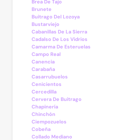
Brea De Tajo
Brunete
Buitrago Del Lozoya
Bustarviejo
Cabanillas De La Sierra
Cadalso De Los Vidrios
Camarma De Esteruelas
Campo Real
Canencia
Carabaña
Casarrubuelos
Cenicientos
Cercedilla
Cervera De Buitrago
Chapinería
Chinchón
Ciempozuelos
Cobeña
Collado Mediano