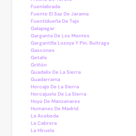
Fuenlabrada
Fuente El Saz De Jarama
Fuentidueña De Tajo
Galapagar
Garganta De Los Montes
Gargantilla Lozoya Y Pin. Buitrago
Gascones
Getafe
Griñón
Guadalix De La Sierra
Guadarrama
Horcajo De La Sierra
Horcajuelo De La Sierra
Hoyo De Manzanares
Humanes De Madrid
La Acebeda
La Cabrera
La Hiruela