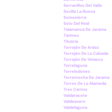
Serranillos Del Valle
Sevilla La Nueva
Somosierra
Soto Del Real
Talamanca De Jarama
Tielmes
Titulcia
Torrejón De Ardoz
Torrejón De La Calzada
Torrejón De Velasco
Torrelaguna
Torrelodones
Torremocha De Jarama
Torres De La Alameda
Tres Cantos
Valdaracete
Valdeavero
Valdelaguna