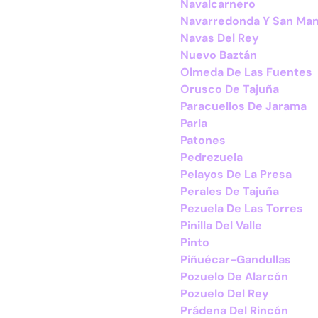
Navalcarnero
Navarredonda Y San Ma
Navas Del Rey
Nuevo Baztán
Olmeda De Las Fuentes
Orusco De Tajuña
Paracuellos De Jarama
Parla
Patones
Pedrezuela
Pelayos De La Presa
Perales De Tajuña
Pezuela De Las Torres
Pinilla Del Valle
Pinto
Piñuécar-Gandullas
Pozuelo De Alarcón
Pozuelo Del Rey
Prádena Del Rincón