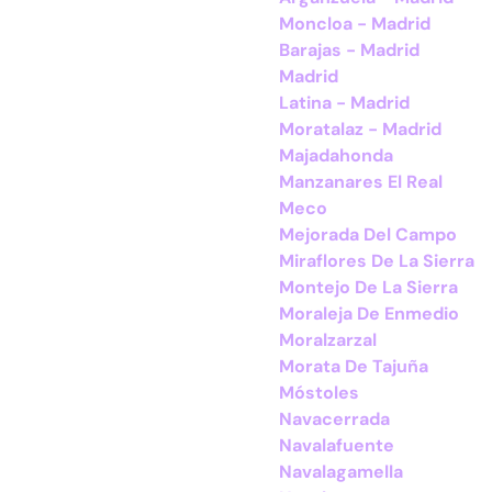
Moncloa - Madrid
Barajas - Madrid
Madrid
Latina - Madrid
Moratalaz - Madrid
Majadahonda
Manzanares El Real
Meco
Mejorada Del Campo
Miraflores De La Sierra
Montejo De La Sierra
Moraleja De Enmedio
Moralzarzal
Morata De Tajuña
Móstoles
Navacerrada
Navalafuente
Navalagamella