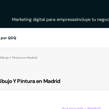
Marketing digital para empresas
Incluye tu negoc
 por QDQ
ibujo Y Pintura en Madrid
bujo Y Pintura en Madrid
Arganzuela - Madrid