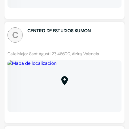
CENTRO DE ESTUDIOS KUMON
C
Calle Major Sant Agusti 27, 46600, Alzira, Valencia