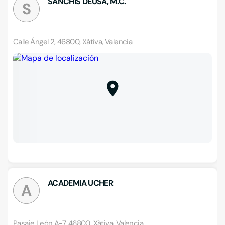
SANCHÍS DEUSA, M.C.
S
Calle Ángel 2, 46800, Xàtiva, Valencia
ACADEMIA UCHER
A
Pasaje León A-7, 46800, Xàtiva, Valencia