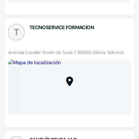
TECNOSERVICE FORMACION
T
Avenida Cavaller Ximen de Tovia 7, 46800, Xàtiva, Valencia