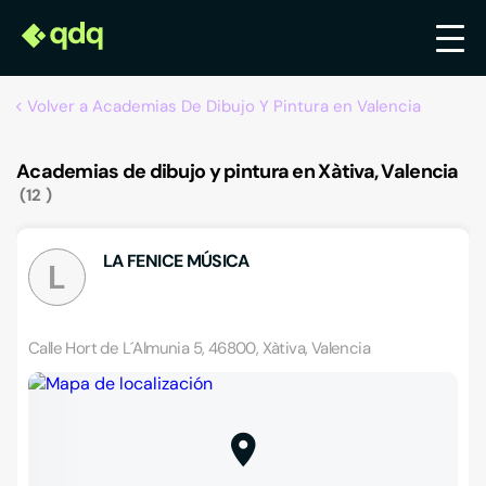
Volver a Academias De Dibujo Y Pintura en Valencia
Academias de dibujo y pintura en Xàtiva, Valencia
12
LA FENICE MÚSICA
L
Calle Hort de L´Almunia 5, 46800, Xàtiva, Valencia