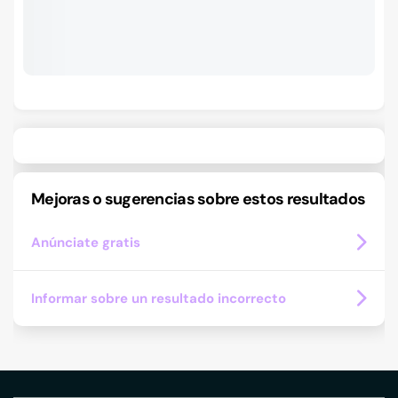
Mejoras o sugerencias sobre estos resultados
Anúnciate gratis
Informar sobre un resultado incorrecto