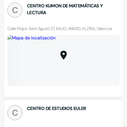
CENTRO KUMON DE MATEMÁTICAS Y
C
LECTURA
Calle Major Sant Agustí 27, BAJO, 46600, ALZIRA, Valencia
CENTRO DE ESTUDIOS EULER
C