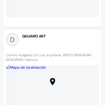
DALVARO ART
D
Camino Azagador s/n, Las orquideas, 46830, BENIGÁNIM,
BENIGÁNIM, Valencia