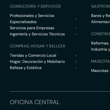
CONSULTORÍA Y SERVICIOS
GASTRON
Profesionales y Servicios
Bares y R
›
Especializados
Alimentac
Servicios para Empresas
›
CONSTRU
Ingeniería y Servicios Técnicos
›
Reformas,
COMPRAS, HOGAR Y BELLEZA
Industria 
Tiendas y Comercio Local
›
MASCOTA
Hogar, Decoración y Mobiliario
›
Belleza y Estética
›
Mascotas y
OFICINA CENTRAL