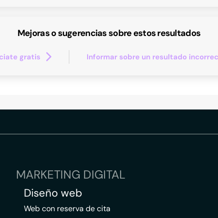
Mejoras o sugerencias sobre estos resultados
iate gratis
Informar sobre un resultado incorre
MARKETING DIGITAL
Diseño web
Web con reserva de cita