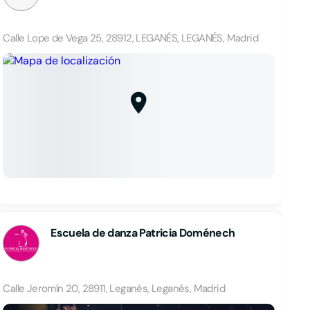
Calle Lope de Vega 25, 28912, LEGANÉS, LEGANÉS, Madrid
Escuela de danza Patricia Doménech
Calle Jeromín 20, 28911, Leganés, Leganés, Madrid