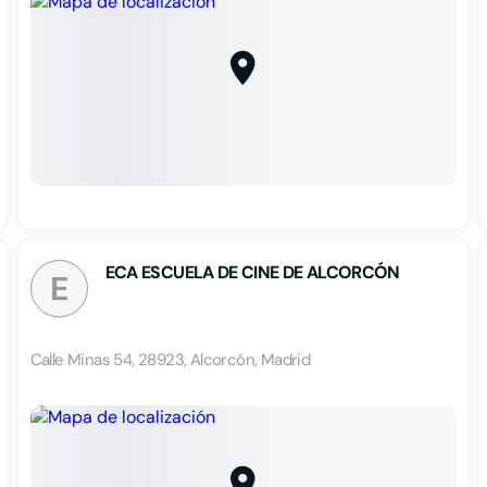
ECA ESCUELA DE CINE DE ALCORCÓN
E
Calle Minas 54, 28923, Alcorcón, Madrid