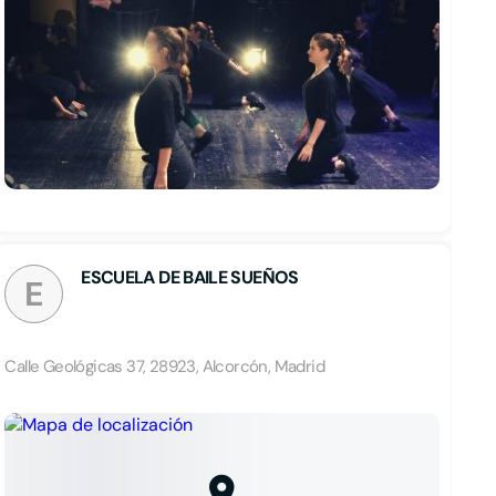
ESCUELA DE BAILE SUEÑOS
E
Calle Geológicas 37, 28923, Alcorcón, Madrid