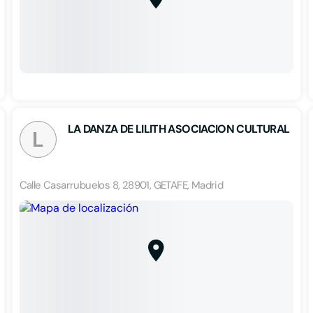
LA DANZA DE LILITH ASOCIACION CULTURAL
L
Calle Casarrubuelos 8, 28901, GETAFE, Madrid