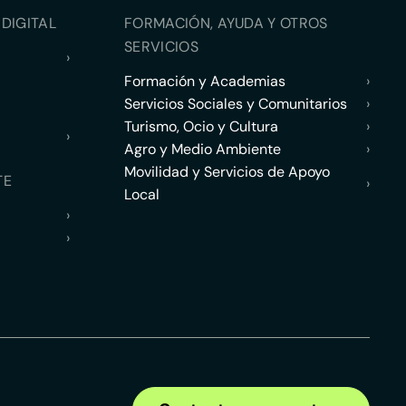
DIGITAL
FORMACIÓN, AYUDA Y OTROS
SERVICIOS
›
Formación y Academias
›
Servicios Sociales y Comunitarios
›
Turismo, Ocio y Cultura
›
›
Agro y Medio Ambiente
›
Movilidad y Servicios de Apoyo
TE
›
Local
›
›