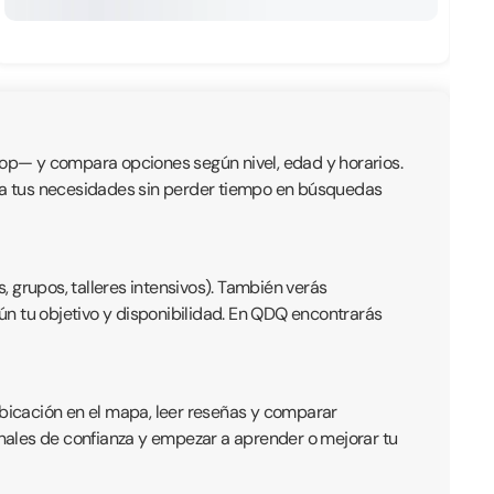
 hop— y compara opciones según nivel, edad y horarios.
ta a tus necesidades sin perder tiempo en búsquedas
, grupos, talleres intensivos). También verás
gún tu objetivo y disponibilidad. En QDQ encontrarás
ubicación en el mapa, leer reseñas y comparar
nales de confianza y empezar a aprender o mejorar tu