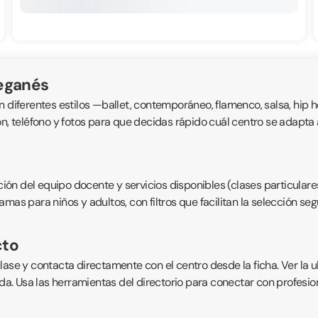
Leganés
n diferentes estilos —ballet, contemporáneo, flamenco, salsa, hip
ión, teléfono y fotos para que decidas rápido cuál centro se adap
ción del equipo docente y servicios disponibles (clases particulares
mas para niños y adultos, con filtros que facilitan la selección se
cto
lase y contacta directamente con el centro desde la ficha. Ver la 
. Usa las herramientas del directorio para conectar con profesio