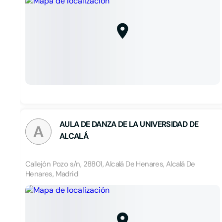
AULA DE DANZA DE LA UNIVERSIDAD DE
A
ALCALÁ
Callejón Pozo s/n, 28801, Alcalá De Henares, Alcalá De
Henares, Madrid