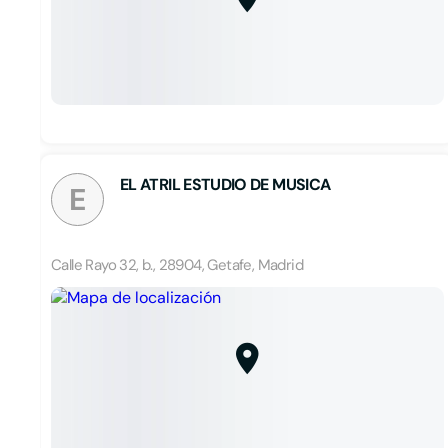
EL ATRIL ESTUDIO DE MUSICA
E
Calle Rayo 32, b., 28904, Getafe, Madrid