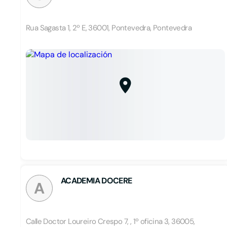
Rua Sagasta 1, 2º E, 36001, Pontevedra, Pontevedra
ACADEMIA DOCERE
A
Calle Doctor Loureiro Crespo 7, , 1º oficina 3, 36005,