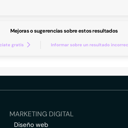
Mejoras o sugerencias sobre estos resultados
iate gratis
Informar sobre un resultado incorre
MARKETING DIGITAL
Diseño web