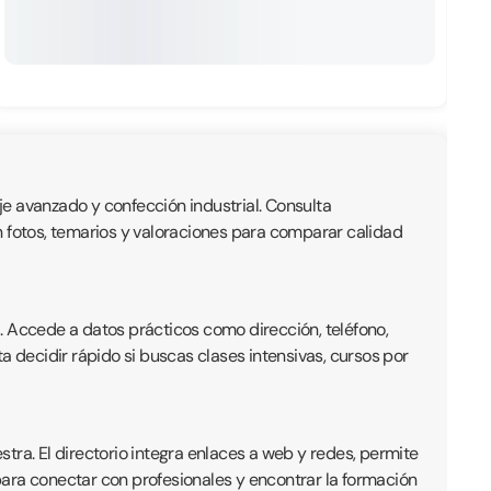
e avanzado y confección industrial. Consulta
n fotos, temarios y valoraciones para comparar calidad
. Accede a datos prácticos como dirección, teléfono,
a decidir rápido si buscas clases intensivas, cursos por
tra. El directorio integra enlaces a web y redes, permite
para conectar con profesionales y encontrar la formación