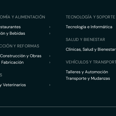
OMÍA Y ALIMENTACIÓN
TECNOLOGÍA Y SOPORTE 
estaurantes
›
Tecnología e Informática
ión y Bebidas
›
SALUD Y BIENESTAR
CCIÓN Y REFORMAS
Clínicas, Salud y Bienestar
 Construcción y Obras
›
VEHÍCULOS Y TRANSPOR
y Fabricación
›
Talleres y Automoción
S
Transporte y Mudanzas
 Veterinarios
›