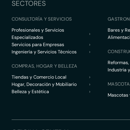
SECTORES
CONSULTORÍA Y SERVICIOS
GASTRON
Profesionales y Servicios
Bares y R
›
Especializados
Alimentac
Servicios para Empresas
›
CONSTRU
Ingeniería y Servicios Técnicos
›
Reformas,
COMPRAS, HOGAR Y BELLEZA
Industria 
Tiendas y Comercio Local
›
MASCOTA
Hogar, Decoración y Mobiliario
›
Belleza y Estética
›
Mascotas y