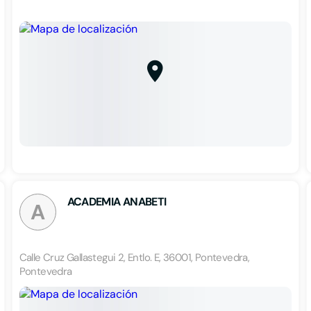
ACADEMIA ANABETI
A
Calle Cruz Gallastegui 2, Entlo. E, 36001, Pontevedra,
Pontevedra