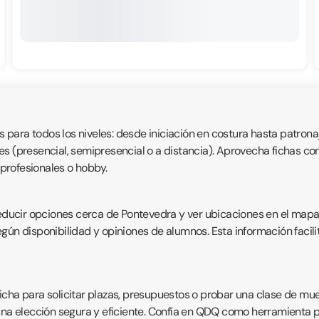
para todos los niveles: desde iniciación en costura hasta patronaj
s (presencial, semipresencial o a distancia). Aprovecha fichas co
 profesionales o hobby.
reducir opciones cerca de Pontevedra y ver ubicaciones en el mapa
ún disponibilidad y opiniones de alumnos. Esta información facilit
cha para solicitar plazas, presupuestos o probar una clase de mues
 una elección segura y eficiente. Confía en QDQ como herramienta 