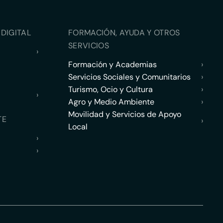
DIGITAL
FORMACIÓN, AYUDA Y OTROS
SERVICIOS
›
Formación y Academias
›
Servicios Sociales y Comunitarios
›
Turismo, Ocio y Cultura
›
›
Agro y Medio Ambiente
›
Movilidad y Servicios de Apoyo
TE
›
Local
›
›