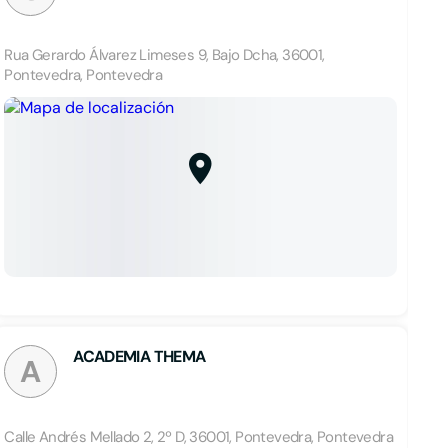
Rua Gerardo Álvarez Limeses 9, Bajo Dcha, 36001,
Pontevedra, Pontevedra
ACADEMIA THEMA
A
Calle Andrés Mellado 2, 2º D, 36001, Pontevedra, Pontevedra