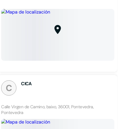
CICA
C
Calle Virgen de Camino, baixo, 36001, Pontevedra,
Pontevedra