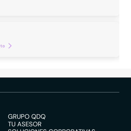
cto
GRUPO QDQ
TU ASESOR