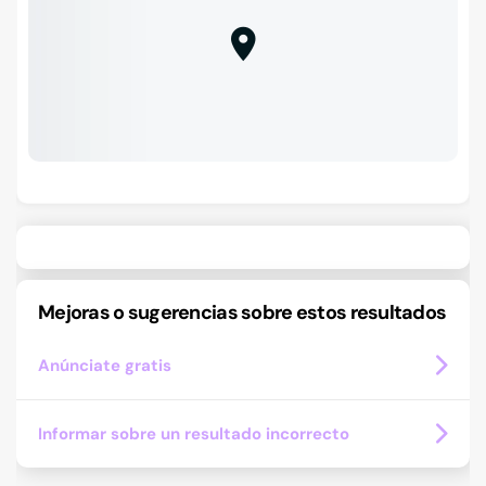
Mejoras o sugerencias sobre estos resultados
Anúnciate gratis
Informar sobre un resultado incorrecto