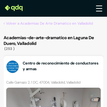
Volver a Academias De Arte Dramatico en Valladolid
Academias-de-arte-dramatico en Laguna De
Duero, Valladolid
253
Centro de reconocimiento de conductores
y armas
Calle Gamazo 2, 1 DC, 47004, Valladolid, Valladolid