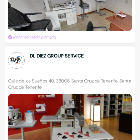
Recomendado por qdq
DL DIEZ GROUP SERVICE
Calle de los Sueños 40, 38006, Santa Cruz de Tenerife, Santa
Cruz de Tenerife