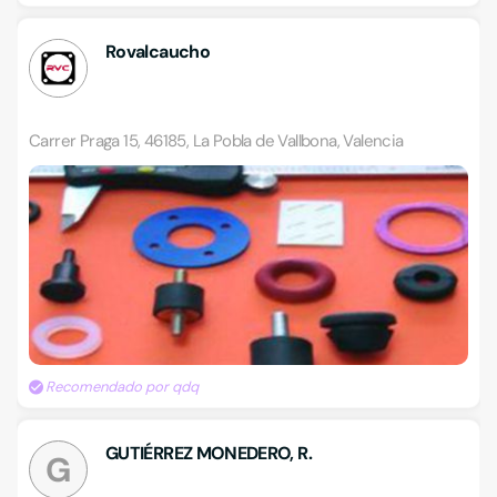
Rovalcaucho
Carrer Praga 15, 46185, La Pobla de Vallbona, Valencia
Recomendado por qdq
GUTIÉRREZ MONEDERO, R.
G