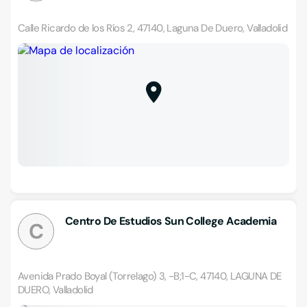
Calle Ricardo de los Ríos 2, 47140, Laguna De Duero, Valladolid
Centro De Estudios Sun College Academia
C
Avenida Prado Boyal (Torrelago) 3, -B;1-C, 47140, LAGUNA DE
DUERO, Valladolid