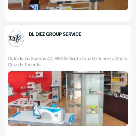
DL DIEZ GROUP SERVICE
Calle de los Sueños 40, 38006, Santa Cruz de Tenerife, Santa
Cruz de Tenerife