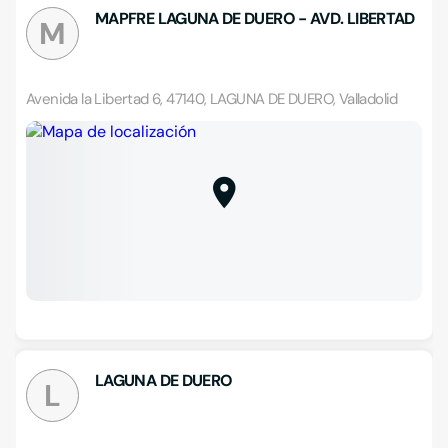
MAPFRE LAGUNA DE DUERO - AVD. LIBERTAD
M
Avenida la Libertad 6, 47140, LAGUNA DE DUERO, Valladolid
LAGUNA DE DUERO
L