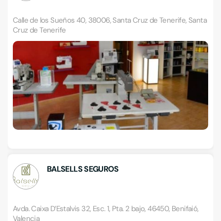
Calle de los Sueños 40, 38006, Santa Cruz de Tenerife, Santa
Cruz de Tenerife
BALSELLS SEGUROS
Avda. Caixa D’Estalvis 32, Esc. 1, Pta. 2 bajo, 46450, Benifaió,
Valencia