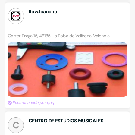
Rovalcaucho
Carrer Praga 15, 46185, La Pobla de Vallbona, Valencia
Recomendado por qdq
CENTRO DE ESTUDIOS MUSICALES
C