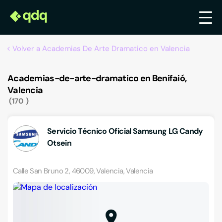
Volver a Academias De Arte Dramatico en Valencia
Academias-de-arte-dramatico en Benifaió,
Valencia
170
Servicio Técnico Oficial Samsung LG Candy
Otsein
Calle San Bruno 2, 46009, Valencia, Valencia