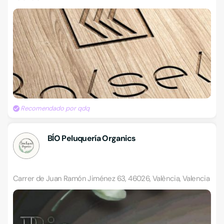
Recomendado por qdq
BÍO Peluquería Organics
Carrer de Juan Ramón Jiménez 63, 46026, València, Valencia