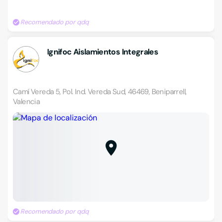
Recomendado por qdq
Ignifoc Aislamientos Integrales
Camí Vereda 5, Pol. Ind. Vereda Sud, 46469, Beniparrell,
Valencia
Recomendado por qdq