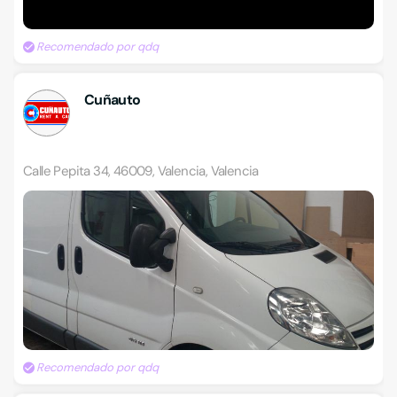
Recomendado por qdq
Cuñauto
Calle Pepita 34, 46009, Valencia, Valencia
Recomendado por qdq