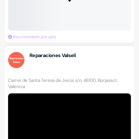
Recomendado por qdq
Reparaciones Valseli
Carrer de Santa Teresa de Jesús s/n, 46100, Burjassot,
Valencia