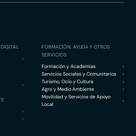
DIGITAL
FORMACIÓN, AYUDA Y OTROS
SERVICIOS
›
Formación y Academias
›
Servicios Sociales y Comunitarios
›
Turismo, Ocio y Cultura
›
›
Agro y Medio Ambiente
›
Movilidad y Servicios de Apoyo
TE
›
Local
›
›