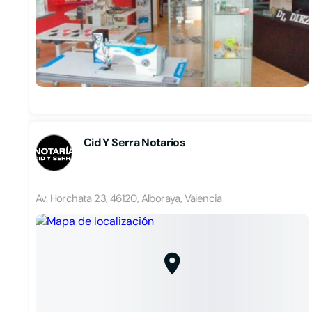
Cid Y Serra Notarios
Av. Horchata 23, 46120, Alboraya, Valencia