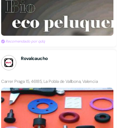
Recomendado por qdq
Rovalcaucho
Carrer Praga 15, 46185, La Pobla de Vallbona, Valencia