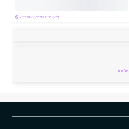
Recomendado por qdq
Anúnc