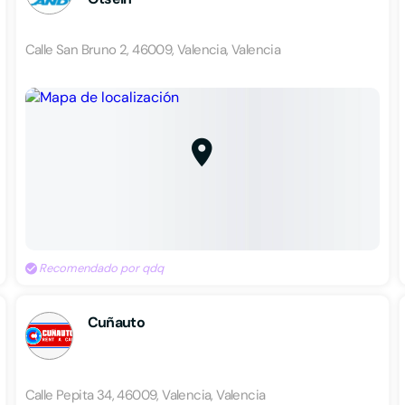
Calle San Bruno 2, 46009, Valencia, Valencia
Recomendado por qdq
Cuñauto
Calle Pepita 34, 46009, Valencia, Valencia