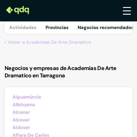
Actividades
Provincias
Negocios recomendados 
Volver a Academias De Arte Dramatico
Negocios y empresas de Academias De Arte
Dramatico en Tarragona
Aiguamúrcia
Albinyana
Alcanar
Alcover
Aldover
Alfara De Carles