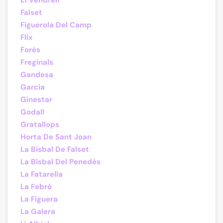
El Vendrell
Falset
Figuerola Del Camp
Flix
Forès
Freginals
Gandesa
Garcia
Ginestar
Godall
Gratallops
Horta De Sant Joan
La Bisbal De Falset
La Bisbal Del Penedès
La Fatarella
La Febró
La Figuera
La Galera