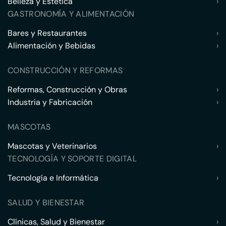
Belleza y Estética
›
GASTRONOMÍA Y ALIMENTACIÓN
Bares y Restaurantes
›
Alimentación y Bebidas
›
CONSTRUCCIÓN Y REFORMAS
Reformas, Construcción y Obras
›
Industria y Fabricación
›
MASCOTAS
Mascotas y Veterinarios
›
TECNOLOGÍA Y SOPORTE DIGITAL
Tecnología e Informática
›
SALUD Y BIENESTAR
Clínicas, Salud y Bienestar
›