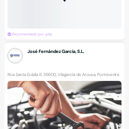
Recomendado por qdq
José Fernández García, S.L.
Rúa Santa Eulalia 6, 36600, Vilagarcía de Arousa, Pontevedra