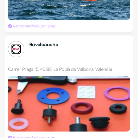
Recomendado por qdq
Rovalcaucho
Carrer Praga 15, 46185, La Pobla de Vallbona, Valencia
Recomendado por qdq