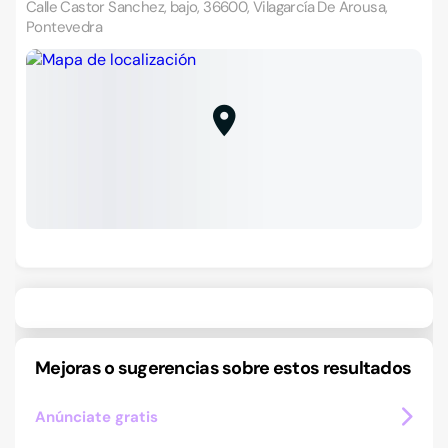
Calle Castor Sanchez, bajo, 36600, Vilagarcía De Arousa,
Pontevedra
Mejoras o sugerencias sobre estos resultados
Anúnciate gratis