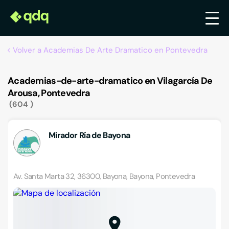
Volver a Academias De Arte Dramatico en Pontevedra
Academias-de-arte-dramatico en Vilagarcía De
Arousa, Pontevedra
604
Mirador Ría de Bayona
Av. Santa Marta 32, 36300, Bayona, Bayona, Pontevedra