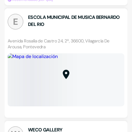
ESCOLA MUNICIPAL DE MUSICA BERNARDO
E
DEL RIO
Avenida Rosalía de Castro 24, 2º, 36600, Vilagarcía De
Arousa, Pontevedra
WECO GALLERY