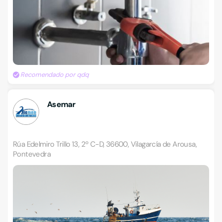
Recomendado por qdq
Asemar
Rúa Edelmiro Trillo 13, 2º C-D, 36600, Vilagarcía de Arousa,
Pontevedra