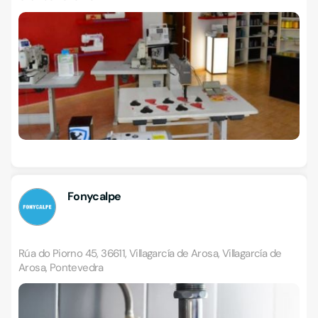
Fonycalpe
Rúa do Piorno 45, 36611, Villagarcía de Arosa, Villagarcía de
Arosa, Pontevedra