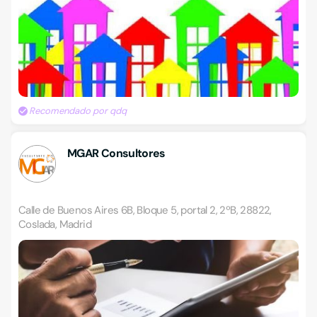
Recomendado por qdq
MGAR Consultores
Calle de Buenos Aires 6B, Bloque 5, portal 2, 2ºB, 28822,
Coslada, Madrid