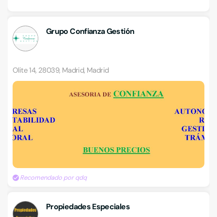
Grupo Confianza Gestión
Olite 14, 28039, Madrid, Madrid
Recomendado por qdq
Propiedades Especiales