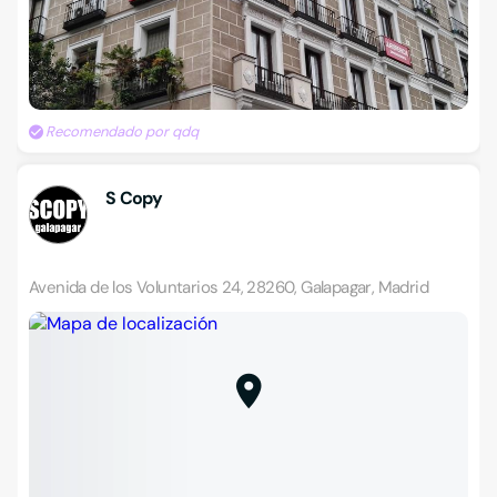
Recomendado por qdq
S Copy
Avenida de los Voluntarios 24, 28260, Galapagar, Madrid