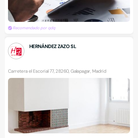
Recomendado por qdq
HERNÁNDEZ ZAZO SL
Carretera el Escorial 77, 28260, Galapagar, Madrid