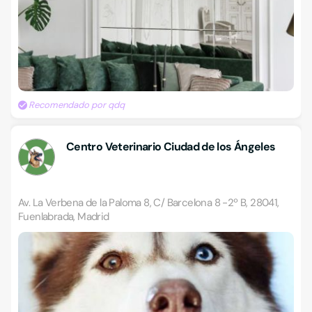
Recomendado por qdq
Centro Veterinario Ciudad de los Ángeles
Av. La Verbena de la Paloma 8, C/ Barcelona 8 -2º B, 28041,
Fuenlabrada, Madrid