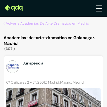
Volver a Academias De Arte Dramatico en Madrid
Academias-de-arte-dramatico en Galapagar,
Madrid
307
Jurispericia
C/ Cañizares 2 - 3º, 28012, Madrid, Madrid, Madrid