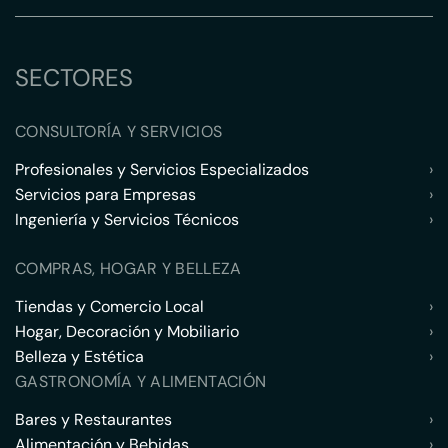
SECTORES
CONSULTORÍA Y SERVICIOS
Profesionales y Servicios Especializados
›
Servicios para Empresas
›
Ingeniería y Servicios Técnicos
›
COMPRAS, HOGAR Y BELLEZA
Tiendas y Comercio Local
›
Hogar, Decoración y Mobiliario
›
Belleza y Estética
›
GASTRONOMÍA Y ALIMENTACIÓN
Bares y Restaurantes
›
Alimentación y Bebidas
›