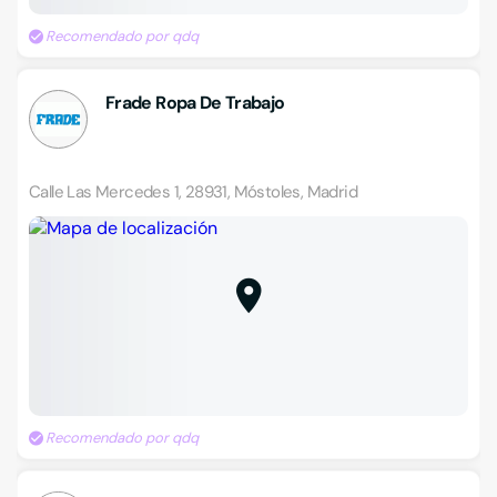
Recomendado por qdq
Frade Ropa De Trabajo
Calle Las Mercedes 1, 28931, Móstoles, Madrid
Recomendado por qdq