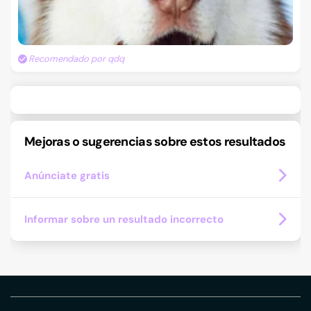
Recomendado por qdq
Mejoras o sugerencias sobre estos resultados
Anúnciate gratis
Informar sobre un resultado incorrecto