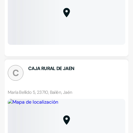
CAJA RURAL DE JAEN
C
María Bellido 5, 23710, Bailén, Jaén