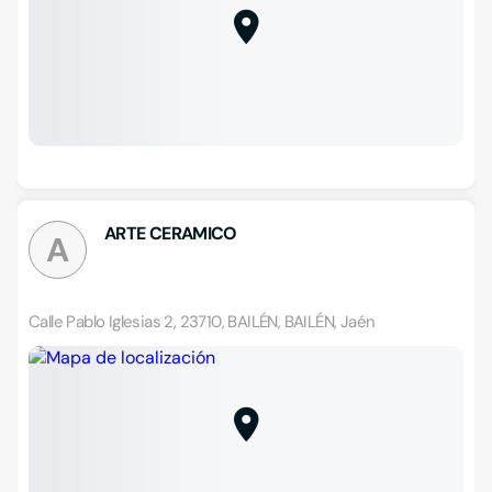
ARTE CERAMICO
A
Calle Pablo Iglesias 2, 23710, BAILÉN, BAILÉN, Jaén