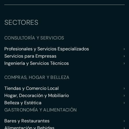
SECTORES
CONSULTORÍA Y SERVICIOS
Profesionales y Servicios Especializados
›
Servicios para Empresas
›
Ingeniería y Servicios Técnicos
›
COMPRAS, HOGAR Y BELLEZA
Tiendas y Comercio Local
›
Hogar, Decoración y Mobiliario
›
Belleza y Estética
›
GASTRONOMÍA Y ALIMENTACIÓN
Bares y Restaurantes
›
Alimentación y Bebidas
›