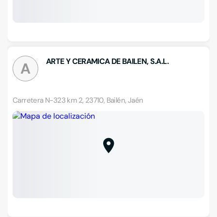
ARTE Y CERAMICA DE BAILEN, S.A.L.
A
Carretera N-323 km 2, 23710, Bailén, Jaén