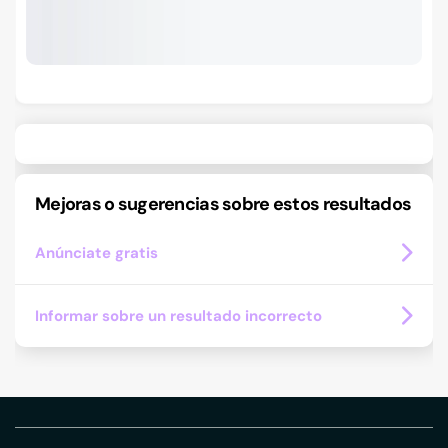
Mejoras o sugerencias sobre estos resultados
Anúnciate gratis
Informar sobre un resultado incorrecto