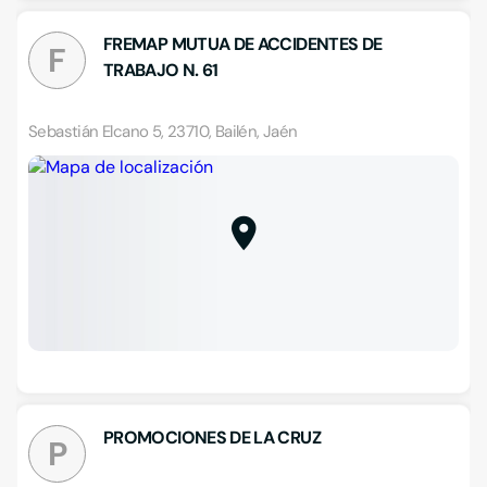
FREMAP MUTUA DE ACCIDENTES DE
F
TRABAJO N. 61
Sebastián Elcano 5, 23710, Bailén, Jaén
PROMOCIONES DE LA CRUZ
P