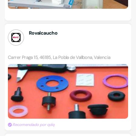
Rovalcaucho
Carrer Praga 15, 46185, La Pobla de Vallbona, Valencia
Recomendado por qdq