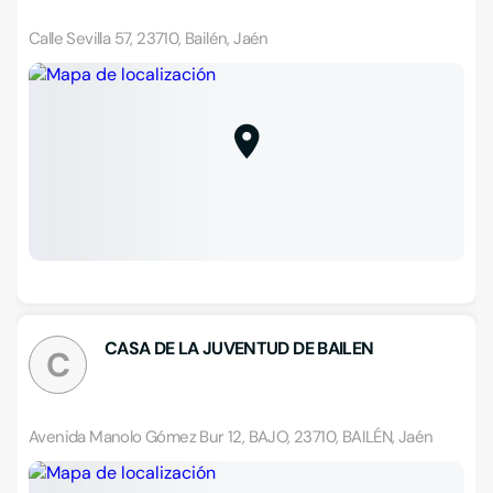
Calle Sevilla 57, 23710, Bailén, Jaén
CASA DE LA JUVENTUD DE BAILEN
C
Avenida Manolo Gómez Bur 12, BAJO, 23710, BAILÉN, Jaén