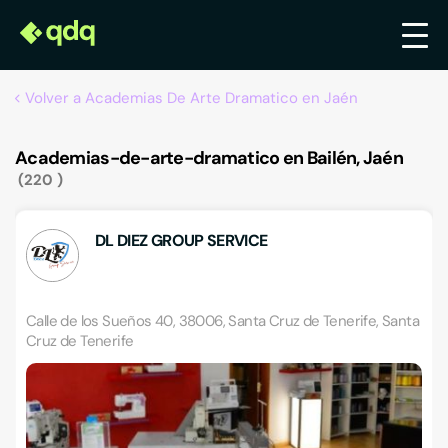
Volver a Academias De Arte Dramatico en Jaén
Academias-de-arte-dramatico en Bailén, Jaén
220
DL DIEZ GROUP SERVICE
Calle de los Sueños 40, 38006, Santa Cruz de Tenerife, Santa
Cruz de Tenerife