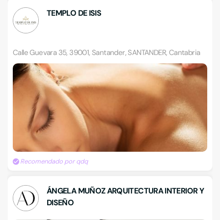
TEMPLO DE ISIS
Calle Guevara 35, 39001, Santander, SANTANDER, Cantabria
Recomendado por qdq
ÁNGELA MUÑOZ ARQUITECTURA INTERIOR Y
DISEÑO