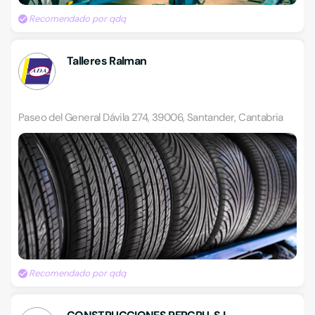
Recomendado por qdq
Talleres Ralman
Paseo del General Dávila 274, 39006, Santander, Cantabria
Recomendado por qdq