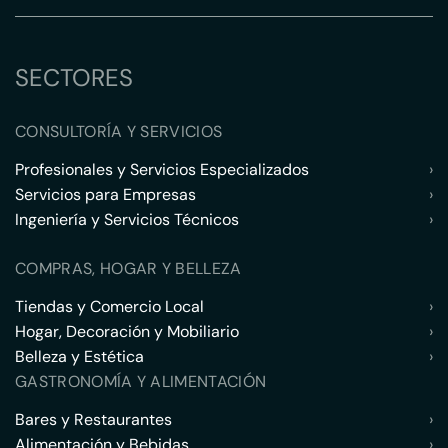
SECTORES
CONSULTORÍA Y SERVICIOS
Profesionales y Servicios Especializados
›
Servicios para Empresas
›
Ingeniería y Servicios Técnicos
›
COMPRAS, HOGAR Y BELLEZA
Tiendas y Comercio Local
›
Hogar, Decoración y Mobiliario
›
Belleza y Estética
›
GASTRONOMÍA Y ALIMENTACIÓN
Bares y Restaurantes
›
Alimentación y Bebidas
›