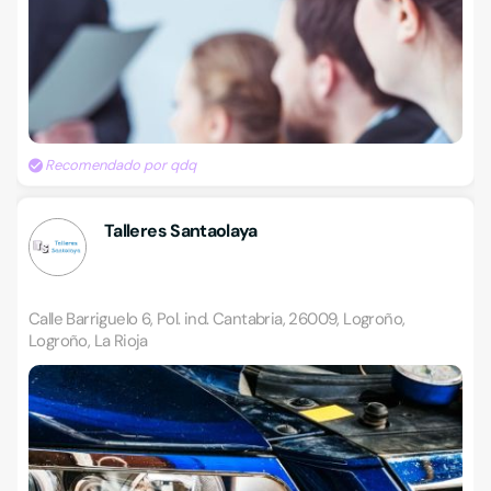
Recomendado por qdq
Talleres Santaolaya
Calle Barriguelo 6, Pol. ind. Cantabria, 26009, Logroño,
Logroño, La Rioja