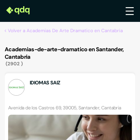
Volver a Academias De Arte Dramatico en Cantabria
Academias-de-arte-dramatico en Santander,
Cantabria
2902
IDIOMAS SAIZ
Avenida de los Castros 69, 39005, Santander, Cantabria