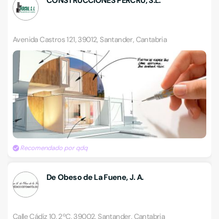
CONSTRUCCIONES PERCRU, S.L.
Avenida Castros 121, 39012, Santander, Cantabria
Recomendado por qdq
De Obeso de La Fuene, J. A.
Calle Cádiz 10, 2ºC, 39002, Santander, Cantabria