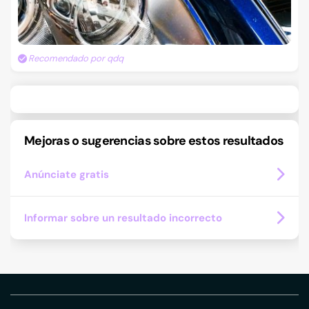
Recomendado por qdq
Mejoras o sugerencias sobre estos resultados
Anúnciate gratis
Informar sobre un resultado incorrecto