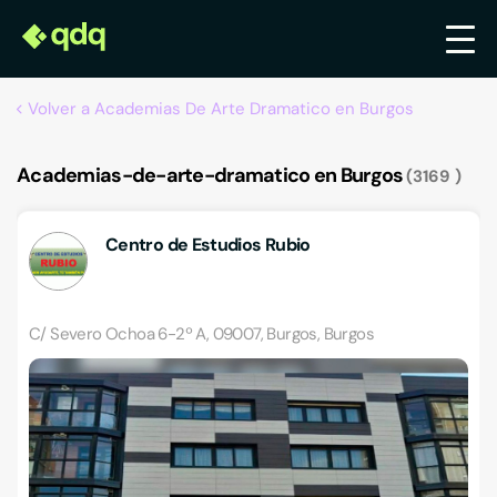
Volver a Academias De Arte Dramatico en Burgos
Academias-de-arte-dramatico en Burgos
3169
Centro de Estudios Rubio
C/ Severo Ochoa 6-2º A, 09007, Burgos, Burgos