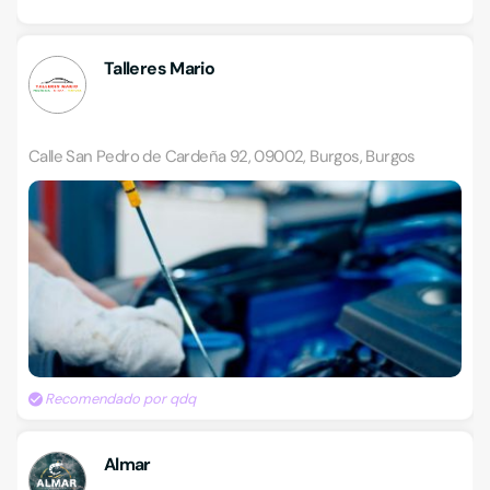
Talleres Mario
Calle San Pedro de Cardeña 92, 09002, Burgos, Burgos
Recomendado por qdq
Almar