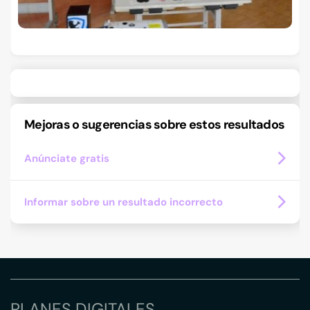
Mejoras o sugerencias sobre estos resultados
Anúnciate gratis
Informar sobre un resultado incorrecto
PLANES DIGITALES