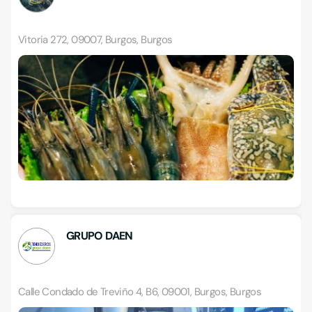
Vitoria 272, 09007, Burgos, Burgos
GRUPO DAEN
Calle Condado de Treviño 4, B6, 09001, Burgos, Burgos