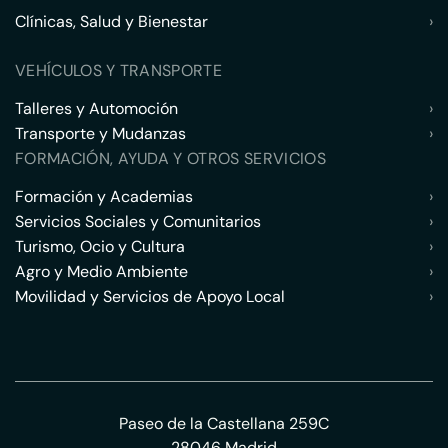
Clínicas, Salud y Bienestar
›
VEHÍCULOS Y TRANSPORTE
Talleres y Automoción
›
Transporte y Mudanzas
›
FORMACIÓN, AYUDA Y OTROS SERVICIOS
Formación y Academias
›
Servicios Sociales y Comunitarios
›
Turismo, Ocio y Cultura
›
Agro y Medio Ambiente
›
Movilidad y Servicios de Apoyo Local
›
Paseo de la Castellana 259C
28046 Madrid