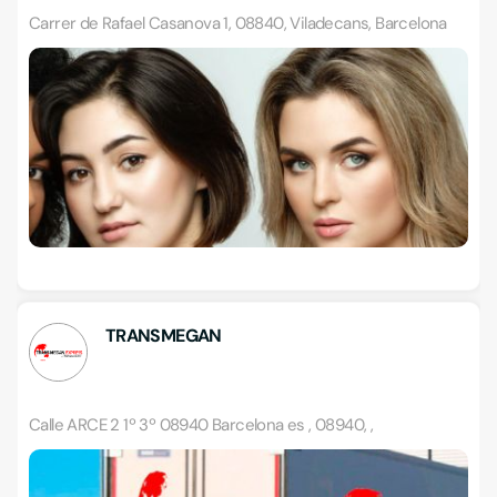
Carrer de Rafael Casanova 1, 08840, Viladecans, Barcelona
TRANSMEGAN
Calle ARCE 2 1º 3º 08940 Barcelona es , 08940, ,