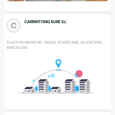
CARRINTONG SURE S.L
C
PLAZA PALMERAS N2 , 08840, VILADECANS, VILADECANS,
BARCELONA