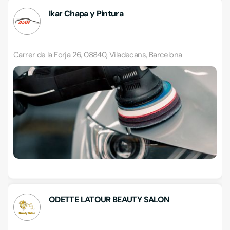
Ikar Chapa y Pintura
Carrer de la Forja 26, 08840, Viladecans, Barcelona
ODETTE LATOUR BEAUTY SALON