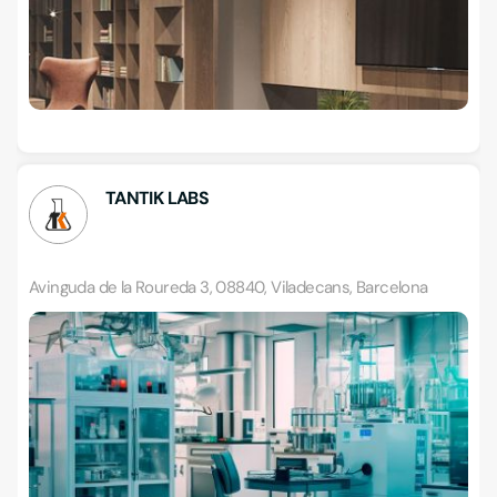
TANTIK LABS
Avinguda de la Roureda 3, 08840, Viladecans, Barcelona